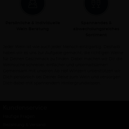
Persönliche & individuelle
Spannendes &
Wein Beratung
abwechslungsreiches
Sortiment
Jeder Wein ist wie auch jeder Mensch einzigartig. Deshalb
haben wir es uns zur Aufgabe gemacht, die richtigen Weine
für Deinen Geschmack zu finden. Dabei machen wir Dir die
Weinsuche schneller, einfacher und unterhaltsamer!
Gemeinsam mit unseren Ab Hof Winzern unterstützen wir
Dich persönlich bei Deiner Reise zum Wein und versorgen
Dich dabei mit spannendem Hintergrundwissen.
Kundenservice
Häufige Fragen
Bezahlung & Versand