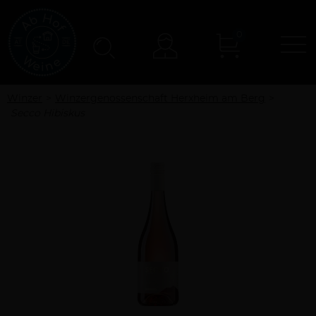
0
N
Konto
Winzer
Winzergenossenschaft Herxheim am Berg
Secco Hibiskus