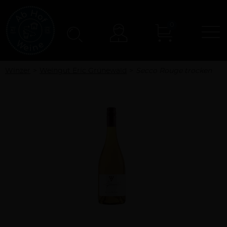
0
N
Konto
Winzer
Weingut Eric Grünewald
Secco Rouge trocken