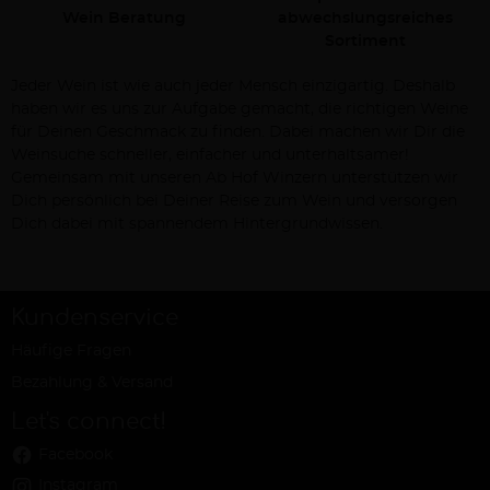
Wein Beratung
abwechslungsreiches
Sortiment
Jeder Wein ist wie auch jeder Mensch einzigartig. Deshalb
haben wir es uns zur Aufgabe gemacht, die richtigen Weine
für Deinen Geschmack zu finden. Dabei machen wir Dir die
Weinsuche schneller, einfacher und unterhaltsamer!
Gemeinsam mit unseren Ab Hof Winzern unterstützen wir
Dich persönlich bei Deiner Reise zum Wein und versorgen
Dich dabei mit spannendem Hintergrundwissen.
Kundenservice
Häufige Fragen
Bezahlung & Versand
Let's connect!
Facebook
Instagram