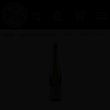
0
N
Konto
Winzer
Weingut am Vögelein
Silvaner aus dem Betonei