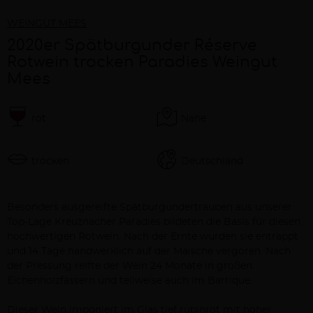
WEINGUT MEES
2020er Spätburgunder Réserve
Rotwein trocken Paradies Weingut
Mees
rot
Nahe
trocken
Deutschland
Beschreibung
Besonders ausgereifte Spätburgundertrauben aus unserer
Top-Lage Kreuznacher Paradies bildeten die Basis für diesen
hochwertigen Rotwein. Nach der Ernte wurden sie entrappt
und 14 Tage handwerklich auf der Maische vergoren. Nach
der Pressung reifte der Wein 24 Monate in großen
Eichenholzfässern und teilweise auch im Barrique.
Dieser Wein imponiert im Glas tief rubinrot mit hoher