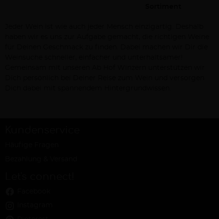
Sortiment
Jeder Wein ist wie auch jeder Mensch einzigartig. Deshalb
haben wir es uns zur Aufgabe gemacht, die richtigen Weine
für Deinen Geschmack zu finden. Dabei machen wir Dir die
Weinsuche schneller, einfacher und unterhaltsamer!
Gemeinsam mit unseren Ab Hof Winzern unterstützen wir
Dich persönlich bei Deiner Reise zum Wein und versorgen
Dich dabei mit spannendem Hintergrundwissen.
Kundenservice
Häufige Fragen
Bezahlung & Versand
Let's connect!
Facebook
Instagram