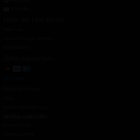
Pinterest
Youtube
Über Ab Hof Weine
Über uns
Ab Hof Winzer werden
Kooperation
Zahlungsarten
Rechtliches
AGB
Widerrufsbelehrung
Vertrag widerrufen
Datenschutz
Jugendschutz