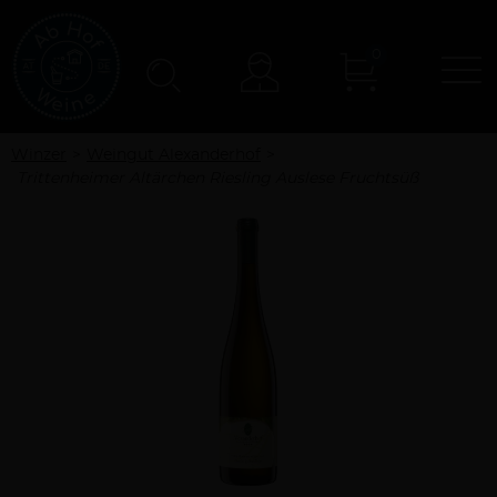
0
N
Konto
Winzer
Weingut Alexanderhof
Trittenheimer Altärchen Riesling Auslese Fruchtsüß