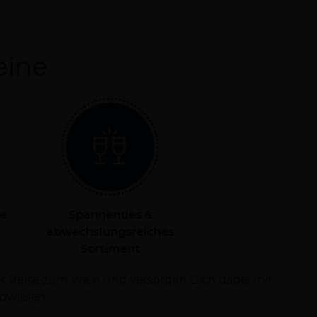
eine
le
Spannendes &
abwechslungsreiches
Sortiment
dwissen.