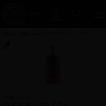
0
N
Konto
Winzer
Weingut Fischer
Weinbrand -Holz- (0,70 l)
Vegan
Weingut Fischer
Weinbrand -Holz- (0,70 l)