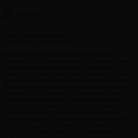
Deutschland
Beschreibung
Whisky Franconian Single Malt
60 Monate im Sherryfaß gereift.
Bei unserem "Single Malt" handelt es sich um einen
Weizenmalz-Whisky der seine Reifung für die ersten beiden
Jahre in einem Bourbon-Fass vollzog. Anschließend
wanderte er für weitere drei Jahre in ein gebrauchtes Sherry-
Fass um sein Finish zu erhalten. Diese Prozedur entspricht
dem Rezept der meisten bekannten schottischen Whisky-
Destillerien. Das Grundmaterial für diesen Whisky war
Weizenrauchmalz welches am Ende des Mälzprozesses nicht
nur über einer normalen Heißluftquelle getrocknet wird.
Sondern das Malz wird dem Rauch von glimmendem
Buchenholz ausgesetzt, wodurch es eine würzige Struktur
erhält. Das Ergebnis ist auf der einen Seite eine klare aber
nicht so aromenintensive Reifung in amerikanischer