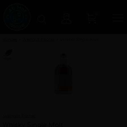
0
N
Konto
Winzer
Weingut Fischer
Whisky Single Malt
Vegan
Weingut Fischer
Whisky Single Malt