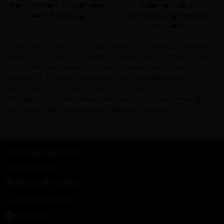
Persönliche & individuelle
Spannendes &
Wein Beratung
abwechslungsreiches
Sortiment
Jeder Wein ist wie auch jeder Mensch einzigartig. Deshalb
haben wir es uns zur Aufgabe gemacht, die richtigen Weine
für Deinen Geschmack zu finden. Dabei machen wir Dir die
Weinsuche schneller, einfacher und unterhaltsamer!
Gemeinsam mit unseren Ab Hof Winzern unterstützen wir
Dich persönlich bei Deiner Reise zum Wein und versorgen
Dich dabei mit spannendem Hintergrundwissen.
Kundenservice
Häufige Fragen
Bezahlung & Versand
Let's connect!
Facebook