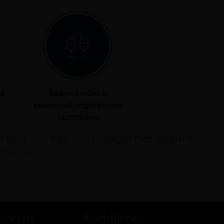
le
Spannendes &
abwechslungsreiches
Sortiment
dwissen.
sarten
Rechtliches