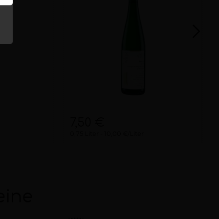
7,50 €
0,75 Liter
10,00 €/Liter
eine