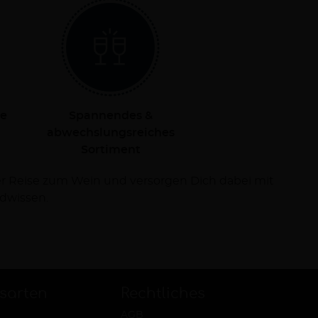
le
Spannendes &
abwechslungsreiches
Sortiment
dwissen.
sarten
Rechtliches
AGB