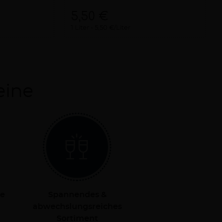
5,50 €
1 Liter
5,50 €/Liter
eine
le
Spannendes &
abwechslungsreiches
Sortiment