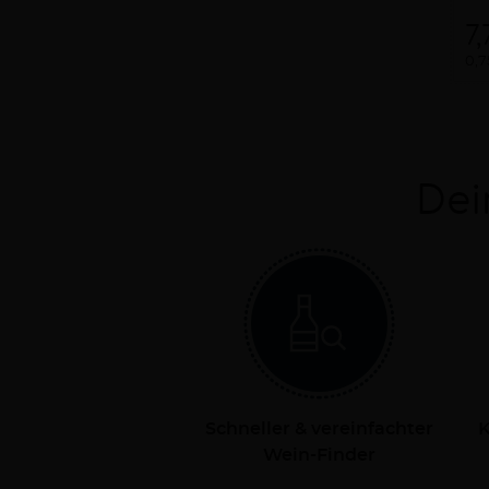
7
0,7
Dei
Schneller & vereinfachter
K
Wein-Finder