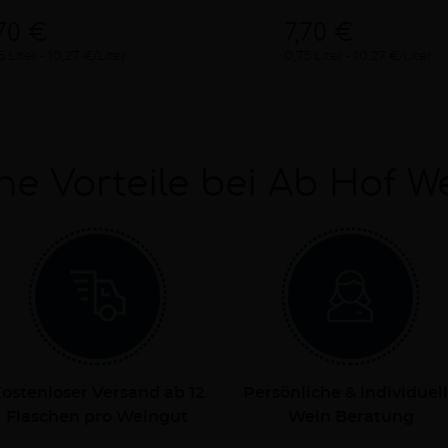
,70 €
7,70 €
5 Liter
10,27 €/Liter
0,75 Liter
10,27 €/Liter
ne Vorteile bei Ab Hof W
ostenloser Versand ab 12
Persönliche & individuel
Flaschen pro Weingut
Wein Beratung