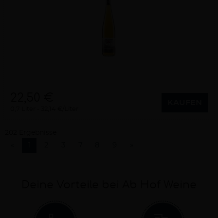
22,50 €
KAUFEN
0,7 Liter
32,14 €/Liter
202 Ergebnisse
«
1
2
3
7
8
9
»
Deine Vorteile bei Ab Hof Weine