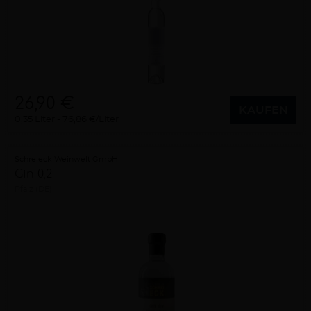
26,90 €
KAUFEN
0,35 Liter
76,86 €/Liter
Schreieck Weinwelt GmbH
Gin 0,2
Pfalz (DE)