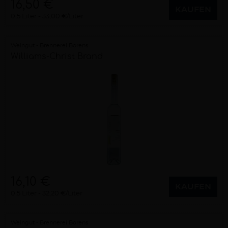
16,50 €
KAUFEN
0,5 Liter
33,00 €/Liter
Weingut - Brennerei Borens
Williams-Christ Brand
16,10 €
KAUFEN
0,5 Liter
32,20 €/Liter
Weingut - Brennerei Borens