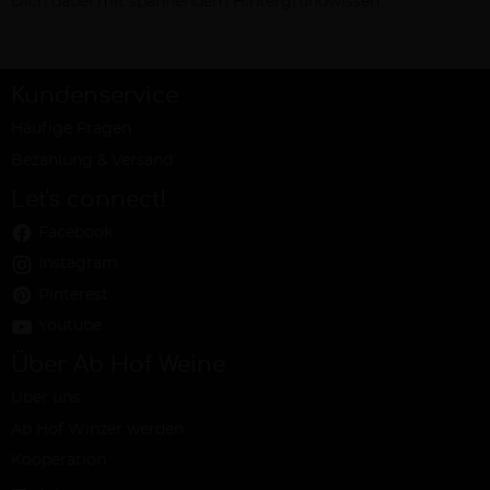
Dich dabei mit spannendem Hintergrundwissen.
Kundenservice
Häufige Fragen
Bezahlung & Versand
Let's connect!
Facebook
Instagram
Pinterest
Youtube
Über Ab Hof Weine
Über uns
Ab Hof Winzer werden
Kooperation