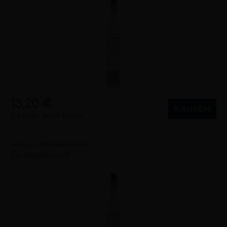
13,20 €
KAUFEN
0,5 Liter
26,40 €/Liter
Weingut - Brennerei Borens
Quittenbrand