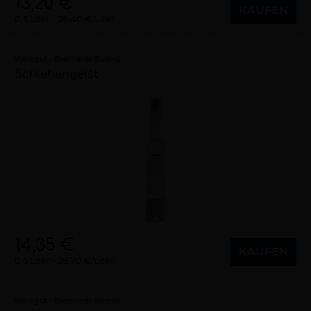
13,20 €
KAUFEN
0,5 Liter
26,40 €/Liter
Weingut - Brennerei Borens
Schlehengeist
14,35 €
KAUFEN
0,5 Liter
28,70 €/Liter
Weingut - Brennerei Borens