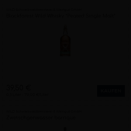
WILD Schwarzwaldbrennerei & Weingut GmbH
Blackforest Wild Whisky *Peated Single Malt*
39,50 €
KAUFEN
0,5 Liter
79,00 €/Liter
WILD Schwarzwaldbrennerei & Weingut GmbH
Zwetschgenwasser barrique