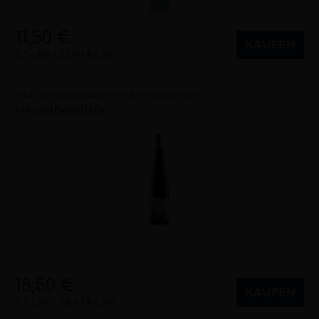
11,50 €
KAUFEN
0,5 Liter
23,00 €/Liter
WILD Schwarzwaldbrennerei & Weingut GmbH
Heidelbeerlikör
18,50 €
KAUFEN
0,7 Liter
26,43 €/Liter