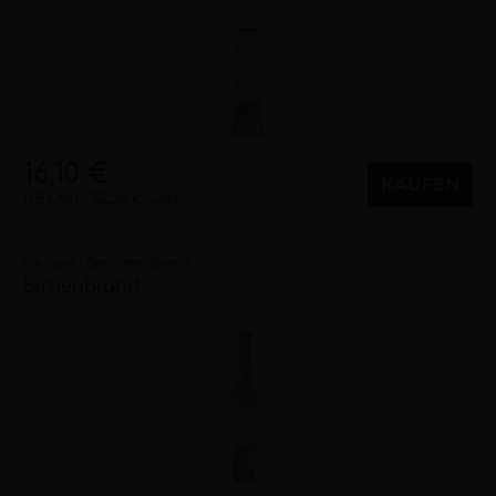
16,10 €
KAUFEN
0,5 Liter
32,20 €/Liter
Weingut - Brennerei Borens
Birnenbrand