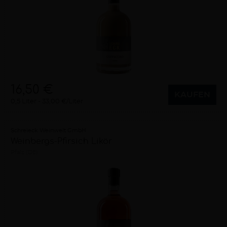
16,50 €
KAUFEN
0,5 Liter
33,00 €/Liter
Schreieck Weinwelt GmbH
Weinbergs-Pfirsich Likör
Pfalz (DE)