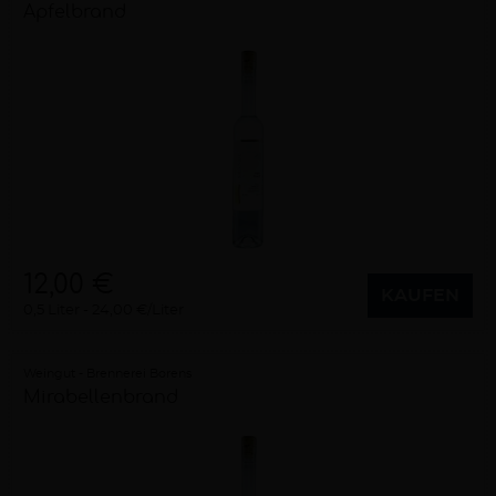
Apfelbrand
12,00 €
KAUFEN
0,5 Liter
24,00 €/Liter
Weingut - Brennerei Borens
Mirabellenbrand