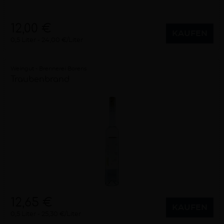
12,00 €
KAUFEN
0,5 Liter
24,00 €/Liter
Weingut - Brennerei Borens
Traubenbrand
12,65 €
KAUFEN
0,5 Liter
25,30 €/Liter