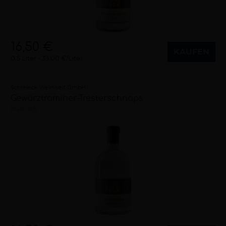
16,50 €
KAUFEN
0,5 Liter
33,00 €/Liter
Schreieck Weinwelt GmbH
Gewürztraminer-Tresterschnaps
Pfalz (DE)