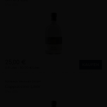
Pfalz (DE)
25,00 €
KAUFEN
0,5 Liter
50,00 €/Liter
Schreieck Weinwelt GmbH
Cappuccino Likör
Pfalz (DE)