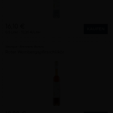
16,10 €
KAUFEN
0,5 Liter
32,20 €/Liter
Weingut - Brennerei Borens
Roter Weinbergspfirsichlikör