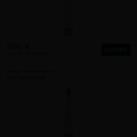
10,90 €
KAUFEN
0,5 Liter
21,80 €/Liter
Weingut - Brennerei Borens
Weinhefebrand