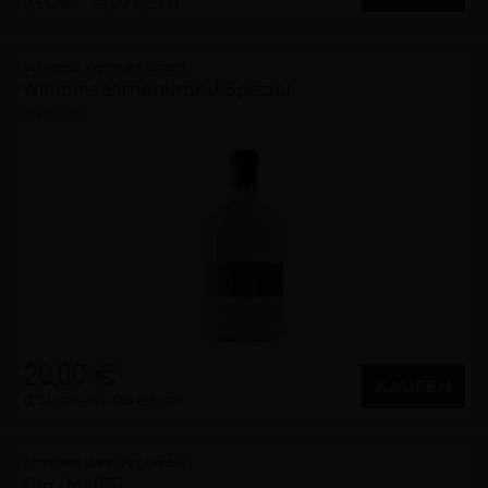
0,5 Liter
39,00 €/Liter
Schreieck Weinwelt GmbH
Williams Birnenbrand Spezial
Pfalz (DE)
20,00 €
KAUFEN
0,5 Liter
40,00 €/Liter
Schreieck Weinwelt GmbH
Gin dry 0,5L