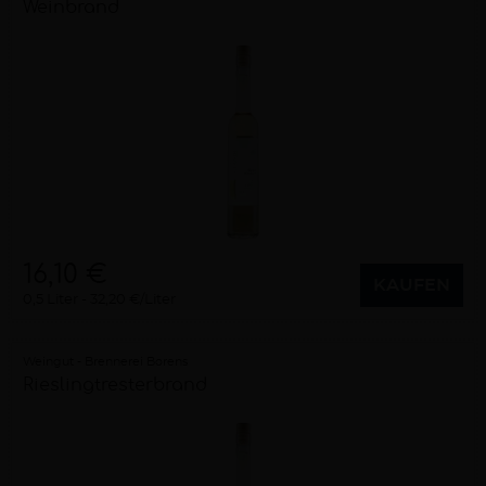
Weinbrand
16,10 €
KAUFEN
0,5 Liter
32,20 €/Liter
Weingut - Brennerei Borens
Rieslingtresterbrand