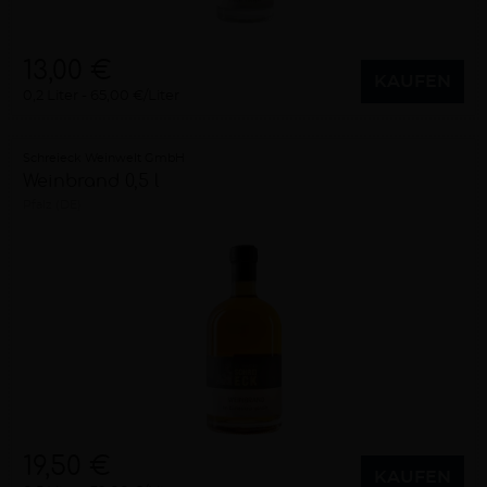
13,00 €
KAUFEN
0,2 Liter
65,00 €/Liter
Schreieck Weinwelt GmbH
Weinbrand 0,5 l
Pfalz (DE)
19,50 €
KAUFEN