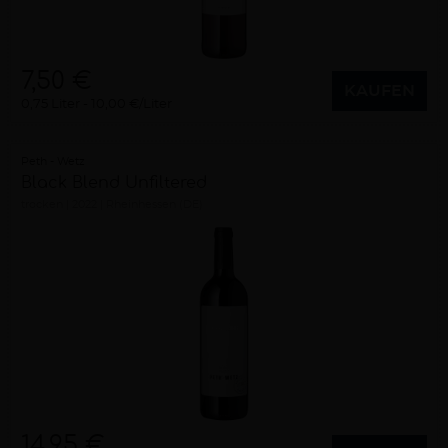
7,50 €
KAUFEN
0,75 Liter
10,00 €/Liter
Peth - Wetz
Black Blend Unfiltered
trocken
2022
Rheinhessen (DE)
14,95 €