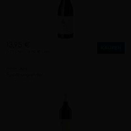
13,95 €
KAUFEN
0,75 Liter
18,60 €/Liter
Patrick Lagas
Spätburgunder
trocken
2024
Pfalz (DE)