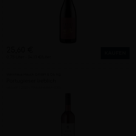
25,60 €
KAUFEN
0,75 Liter
34,13 €/Liter
Weinhaus Hauck GmbH & Co. Kg
Portugieser lieblich
lieblich
2023
Rheinhessen (DE)