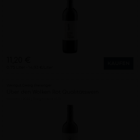
11,20 €
KAUFEN
0,75 Liter
14,93 €/Liter
Weingut Georg Preisinger
Über den Wolken Rot Qualitätswein
trocken
2022
Burgenland (AT)