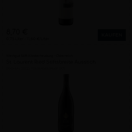
8,70 €
KAUFEN
0,75 Liter
11,60 €/Liter
Weingut Stift Klosterneuburg - Österreich
St. Laurent Ried Stiftsbreite Ausstich
trocken
2022
Niederösterreich (AT)