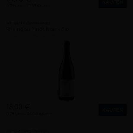
KAUFEN
0,75 Liter
19,93 €/Liter
Weingut Dr. Corvers-Kauter
Rheingau Pinot Noir - Bio
trocken
2023
Rheingau (DE)
18,00 €
KAUFEN
0,75 Liter
24,00 €/Liter
Weingut Georg Preisinger