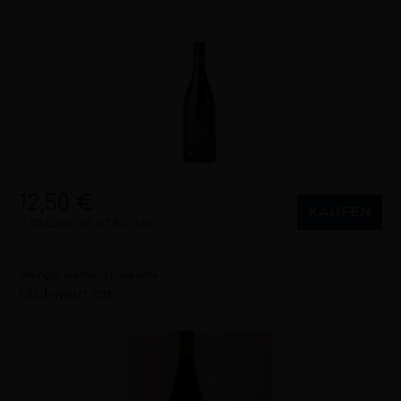
12,50 €
KAUFEN
0,75 Liter
16,67 €/Liter
Weingut Klemens Friderichs
Glühwein rot
süß
2019