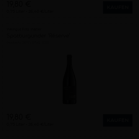
19,80 €
KAUFEN
0,75 Liter
26,40 €/Liter
Weingut Fritz Walter
Spätburgunder "Réserve"
trocken
2017
Pfalz (DE)
19,80 €
KAUFEN
0,75 Liter
26,40 €/Liter