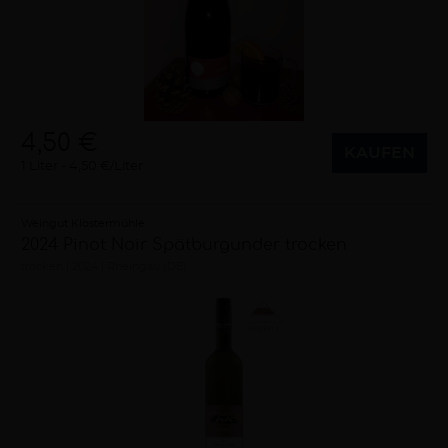
4,50 €
KAUFEN
1 Liter
4,50 €/Liter
Weingut Klostermühle
2024 Pinot Noir Spätburgunder trocken
trocken
2024
Rheingau (DE)