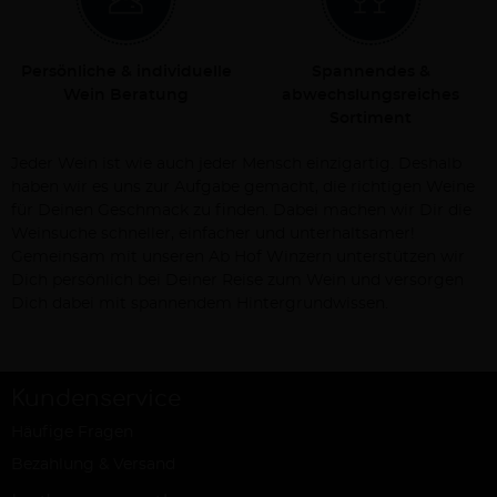
Persönliche & individuelle
Spannendes &
Wein Beratung
abwechslungsreiches
Sortiment
Jeder Wein ist wie auch jeder Mensch einzigartig. Deshalb
haben wir es uns zur Aufgabe gemacht, die richtigen Weine
für Deinen Geschmack zu finden. Dabei machen wir Dir die
Weinsuche schneller, einfacher und unterhaltsamer!
Gemeinsam mit unseren Ab Hof Winzern unterstützen wir
Dich persönlich bei Deiner Reise zum Wein und versorgen
Dich dabei mit spannendem Hintergrundwissen.
Kundenservice
Häufige Fragen
Bezahlung & Versand