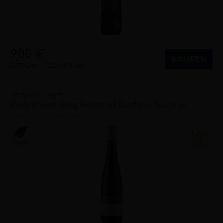
9,00 €
KAUFEN
0,75 Liter
12,00 €/Liter
Weingut Dr. Nägler
Rüdesheim Berg Rottland Riesling Auslese
edelsüß
2023
Rheingau (DE)
Vegan