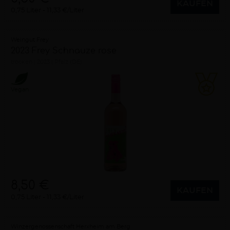
KAUFEN
0,75 Liter
11,33 €/Liter
Weingut Frey
2023 Frey Schnauze rose
trocken
2023
Pfalz (DE)
Vegan
8,50 €
KAUFEN
0,75 Liter
11,33 €/Liter
Winzergenossenschaft Herxheim am Berg