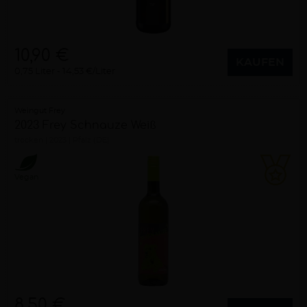
10,90 €
KAUFEN
0,75 Liter
14,53 €/Liter
Weingut Frey
2023 Frey Schnauze Weiß
trocken
2023
Pfalz (DE)
Vegan
8,50 €