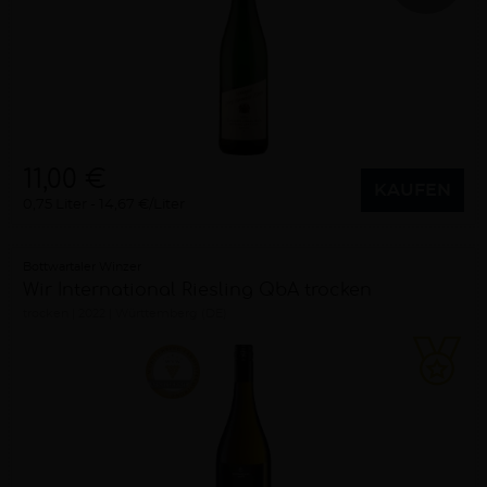
11,00 €
KAUFEN
0,75 Liter
14,67 €/Liter
Bottwartaler Winzer
Wir International Riesling QbA trocken
trocken
2022
Württemberg (DE)