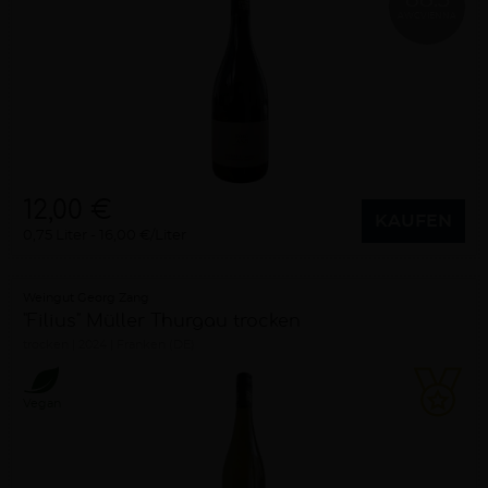
AWCVIENNA
12,00 €
KAUFEN
0,75 Liter
16,00 €/Liter
Weingut Georg Zang
"Filius" Müller Thurgau trocken
trocken
2024
Franken (DE)
Vegan