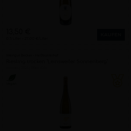
13,50 €
KAUFEN
0,5 Liter
27,00 €/Liter
Weingut Becker - Heißbühlerhof
Riesling trocken "Leinsweiler Sonnenberg"
trocken
2023
Pfalz (DE)
Vegan