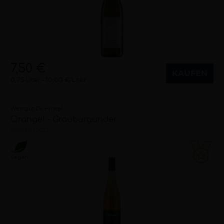
7,50 €
KAUFEN
0,75 Liter
10,00 €/Liter
Weingut Dr. Hinkel
Orange! - Grauburgunder
trocken
2023
Vegan