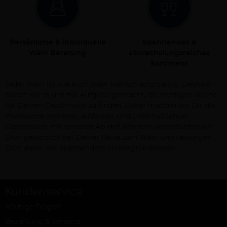
Persönliche & individuelle
Spannendes &
Wein Beratung
abwechslungsreiches
Sortiment
Jeder Wein ist wie auch jeder Mensch einzigartig. Deshalb
haben wir es uns zur Aufgabe gemacht, die richtigen Weine
für Deinen Geschmack zu finden. Dabei machen wir Dir die
Weinsuche schneller, einfacher und unterhaltsamer!
Gemeinsam mit unseren Ab Hof Winzern unterstützen wir
Dich persönlich bei Deiner Reise zum Wein und versorgen
Dich dabei mit spannendem Hintergrundwissen.
Kundenservice
Häufige Fragen
Bezahlung & Versand