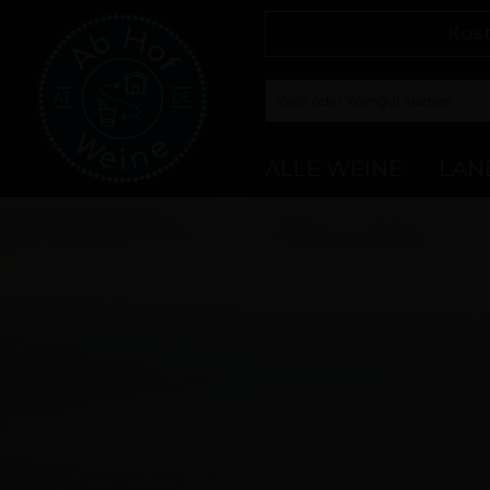
Kos
ALLE WEINE
LAN