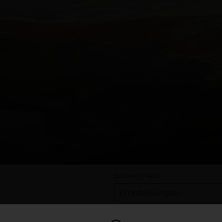
Sortieren nach
se