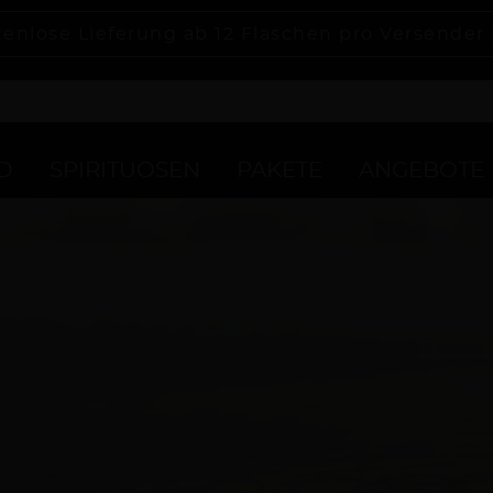
tenlose Lieferung ab 12 Flaschen pro Versender
D
SPIRITUOSEN
PAKETE
ANGEBOTE