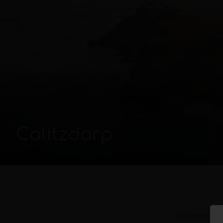
Calitzdorp
0 Ergebnis