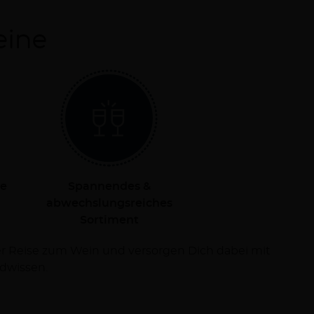
eine
le
Spannendes &
abwechslungsreiches
Sortiment
dwissen.