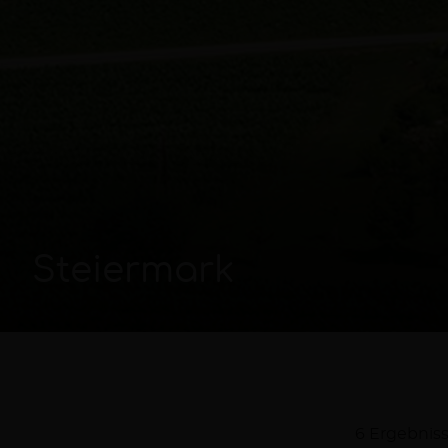
Steiermark
6 Ergebnis