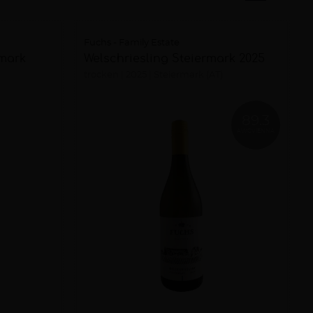
Fuchs - Family Estate
rmark
Welschriesling Steiermark 2025
trocken
2025
Steiermark (AT)
89.3
AWCVIENNA