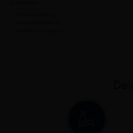
Sonstiges
Preisreduziert
(2)
Weingutpakete
(2)
Auszeichnungen
(1)
Dei