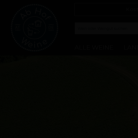
Kos
ALLE WEINE
LAN