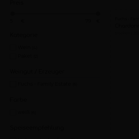
Preis
Fuchs - Fam
€
€
Chardonn
trocken
20
Kategorie
Wein
(4)
Paket
(2)
Weingut / Erzeuger
Fuchs - Family Estate
(6)
Farbe
weiß
(6)
Speiseempfehlung