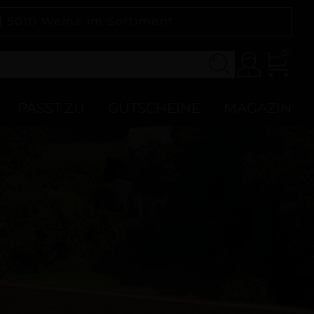
 |
5010
Weine im Sortiment
0
Konto
Zur
Kasse
PASST ZU
GUTSCHEINE
MAGAZIN