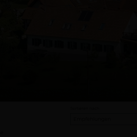
Sortieren nach
se