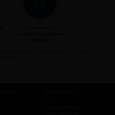
le
Spannendes &
abwechslungsreiches
Sortiment
dwissen.
sarten
Rechtliches
AGB
Widerrufsbelehrung
Vertrag widerrufen