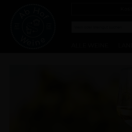
Kos
ALLE WEINE
LAN