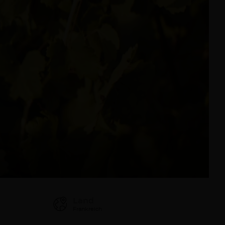
Land
Frankreich