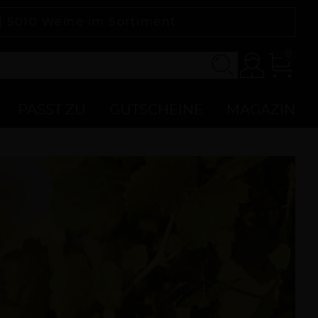
 |
5010
Weine im Sortiment
0
Konto
Zur
Kasse
PASST ZU
GUTSCHEINE
MAGAZIN