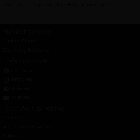
Dich dabei mit spannendem Hintergrundwissen.
Kundenservice
Häufige Fragen
Bezahlung & Versand
Let's connect!
Facebook
Instagram
Pinterest
Youtube
Über Ab Hof Weine
Über uns
Ab Hof Winzer werden
Kooperation