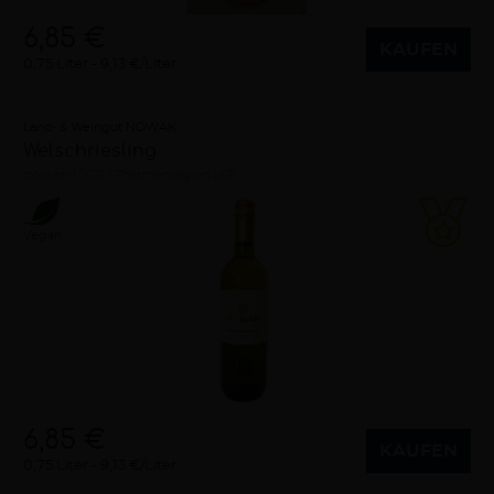
6,85 €
KAUFEN
0,75 Liter
9,13 €/Liter
Land- & Weingut NOWAK
Welschriesling
trocken
2021
Thermenregion (AT)
Vegan
6,85 €
KAUFEN
0,75 Liter
9,13 €/Liter