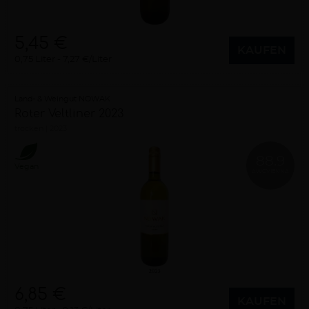
5,45 €
KAUFEN
0,75 Liter
7,27 €/Liter
Land- & Weingut NOWAK
Roter Veltliner 2023
trocken
2023
88.9
Vegan
AWCVIENNA
6,85 €
KAUFEN