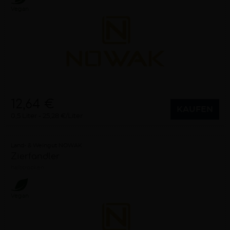
Vegan
12,64 €
KAUFEN
0,5 Liter
25,28 €/Liter
Land- & Weingut NOWAK
Zierfandler
halbtrocken
Vegan