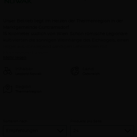
Unser Betrieb liegt im Herzen der Thermenregion in der
Marktgemeinde Guntramsdorf
15 Kilometer südlich von Wien. Schon römische Legionäre
kultivierten die sonnigen Weinhänge des Eichkogels, einen
Hügel aus vorwiegend sandigen Lehmböden mit
Muscheleinschlüssen.
Mehr lesen
Inhaber
Land
Leopold Nowak
Österreich
Region
Thermenregion
Sortieren nach
Produkte pro Seite