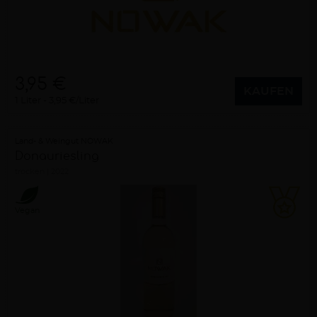
3,95 €
KAUFEN
1 Liter
3,95 €/Liter
Land- & Weingut NOWAK
Donauriesling
trocken
2022
Vegan