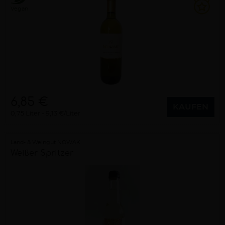
Vegan
6,85 €
KAUFEN
0,75 Liter
9,13 €/Liter
Land- & Weingut NOWAK
Weißer Spritzer