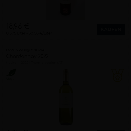
18,96 €
KAUFEN
0,375 Liter
50,56 €/Liter
Land- & Weingut NOWAK
Chardonnay 2022
trocken
2022
Thermenregion (AT)
Vegan