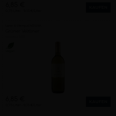
6,85 €
KAUFEN
0,75 Liter
9,13 €/Liter
Land- & Weingut NOWAK
Grüner Veltliner
trocken
2023
Vegan
6,85 €
KAUFEN
0,75 Liter
9,13 €/Liter