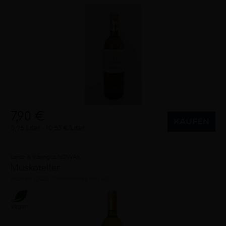
7,90 €
KAUFEN
0,75 Liter
10,53 €/Liter
Land- & Weingut NOWAK
Muskateller
trocken
2022
Thermenregion (AT)
Vegan