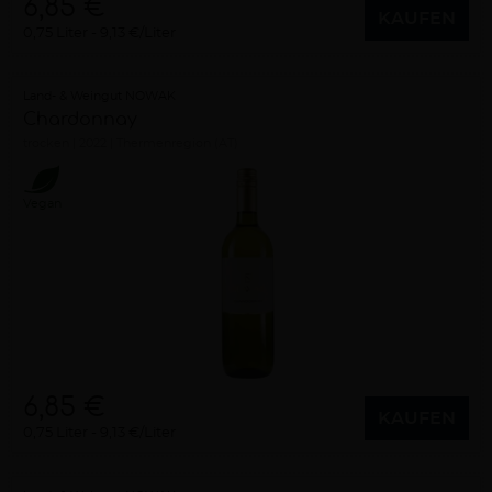
6,85 €
KAUFEN
0,75 Liter
9,13 €/Liter
Land- & Weingut NOWAK
Chardonnay
trocken
2022
Thermenregion (AT)
Vegan
6,85 €
KAUFEN
0,75 Liter
9,13 €/Liter