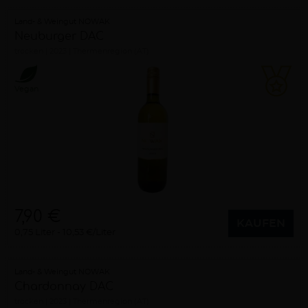
Land- & Weingut NOWAK
Neuburger DAC
trocken
2023
Thermenregion (AT)
Vegan
7,90 €
KAUFEN
0,75 Liter
10,53 €/Liter
Land- & Weingut NOWAK
Chardonnay DAC
trocken
2023
Thermenregion (AT)