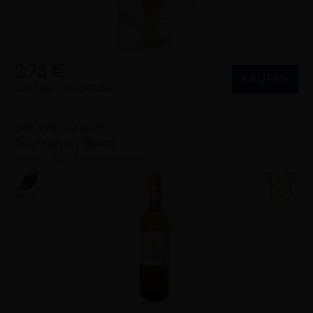
2,78 €
KAUFEN
0,33 Liter
8,42 €/Liter
Land- & Weingut NOWAK
Sauvignon Blanc
trocken
2021
Thermenregion (AT)
Vegan