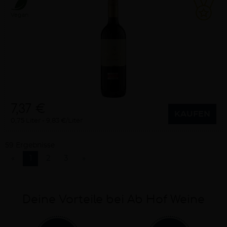
Vegan
7,37 €
KAUFEN
0,75 Liter
9,83 €/Liter
59 Ergebnisse
«
1
2
3
»
Deine Vorteile bei Ab Hof Weine