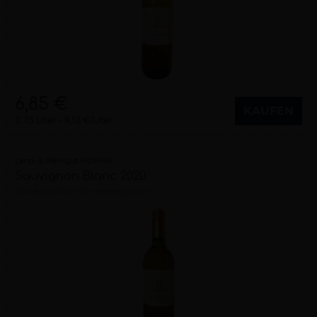
6,85 €
KAUFEN
0,75 Liter
9,13 €/Liter
Land- & Weingut NOWAK
Sauvignon Blanc 2020
trocken
2020
Thermenregion (AT)