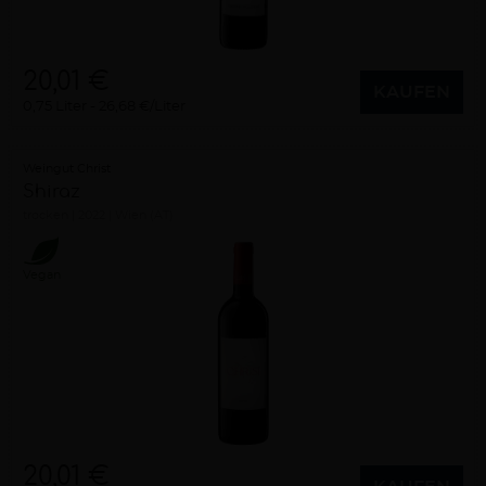
20,01 €
KAUFEN
0,75 Liter
26,68 €/Liter
Weingut Christ
Shiraz
trocken
2022
Wien (AT)
Vegan
20,01 €