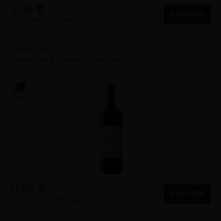
6,06 €
KAUFEN
0,375 Liter
16,16 €/Liter
Weingut Christ
Bisamberg Blauer Zweigelt
trocken
2023
Wien (AT)
Vegan
11,06 €
KAUFEN
0,75 Liter
14,75 €/Liter