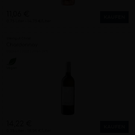
11,06 €
KAUFEN
0,75 Liter
14,75 €/Liter
Weingut Christ
Chardonnay
trocken
2025
Wien (AT)
Vegan
14,22 €
KAUFEN
0,75 Liter
18,96 €/Liter