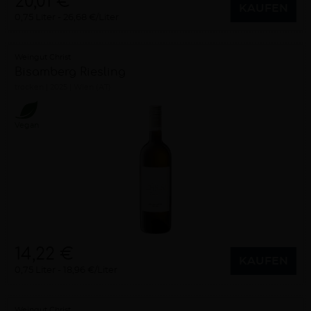
20,01 €
KAUFEN
0,75 Liter
26,68 €/Liter
Weingut Christ
Bisamberg Riesling
trocken
2025
Wien (AT)
Vegan
14,22 €
KAUFEN
0,75 Liter
18,96 €/Liter
Weingut Christ