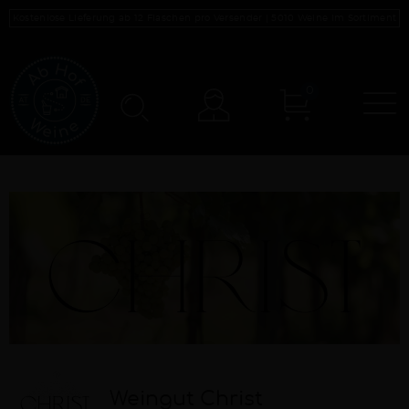
Kostenlose Lieferung ab 12 Flaschen pro Versender |
5010
Weine im Sortiment
0
N
Konto
Weingut Christ