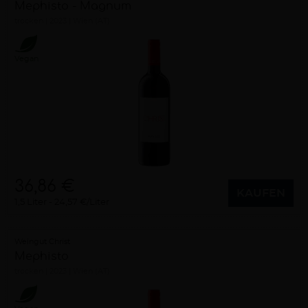
Mephisto - Magnum
trocken
2023
Wien (AT)
Vegan
36,86 €
KAUFEN
1,5 Liter
24,57 €/Liter
Weingut Christ
Mephisto
trocken
2023
Wien (AT)