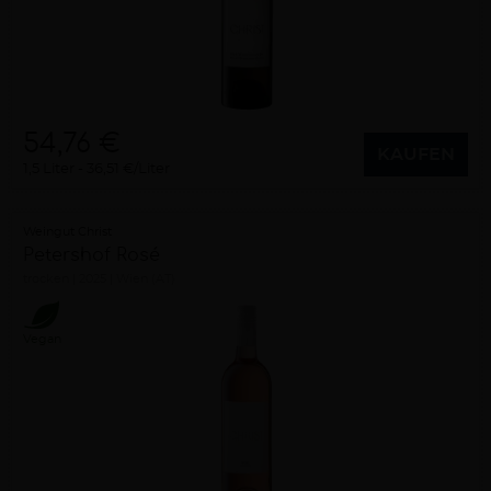
54,76 €
KAUFEN
1,5 Liter
36,51 €/Liter
Weingut Christ
Petershof Rosé
trocken
2025
Wien (AT)
Vegan