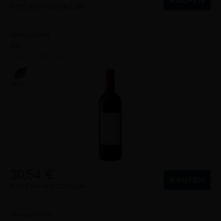
KAUFEN
0,75 Liter
26,68 €/Liter
Weingut Christ
Xxi
trocken
2022
Wien (AT)
Vegan
30,54 €
KAUFEN
0,75 Liter
40,72 €/Liter
Weingut Christ