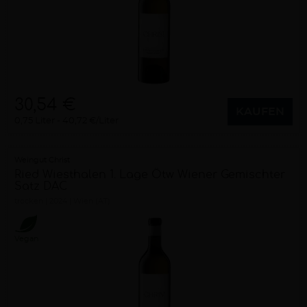
30,54 €
KAUFEN
0,75 Liter
40,72 €/Liter
Weingut Christ
Ried Wiesthalen 1. Lage Ötw Wiener Gemischter
Satz DAC
trocken
2024
Wien (AT)
Vegan