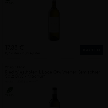
Vegan
17,38 €
KAUFEN
0,75 Liter
23,17 €/Liter
Weingut Christ
Ried Wiesthalen 1. Lage Ötw Wiener Gemischter
Satz DAC - Magnum
trocken
2023
Wien (AT)
Vegan