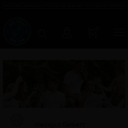
Kostenlose Lieferung ab 12 Flaschen pro Versender |
5010
Weine im Sortiment
0
N
Konto
Weingut Gebert