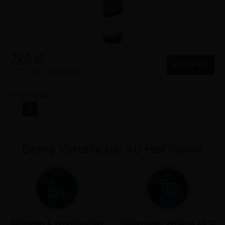
7,90 €
KAUFEN
0,75 Liter
10,53 €/Liter
4 Ergebnisse
«
1
»
Deine Vorteile bei Ab Hof Weine
Schneller & vereinfachter
Kostenloser Versand ab 12