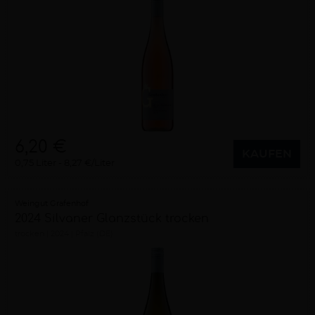
6,20 €
KAUFEN
0,75 Liter
8,27 €/Liter
Weingut Grafenhof
2024 Silvaner Glanzstück trocken
trocken
2024
Pfalz (DE)