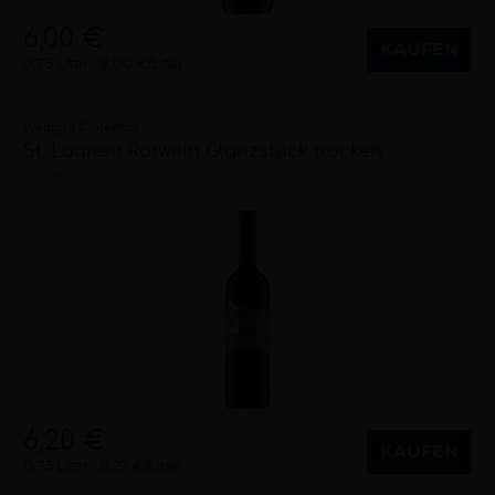
6,00 €
KAUFEN
0,75 Liter
8,00 €/Liter
Weingut Grafenhof
St. Laurent Rotwein Glanzstück trocken
trocken
Pfalz (DE)
6,20 €
KAUFEN
0,75 Liter
8,27 €/Liter