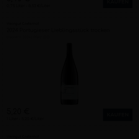
KAUFEN
0,75 Liter
8,53 €/Liter
Weingut Grafenhof
2024 Portugieser Lieblingsstück trocken
trocken
2024
Pfalz (DE)
5,20 €
KAUFEN
1 Liter
5,20 €/Liter
Weingut Grafenhof