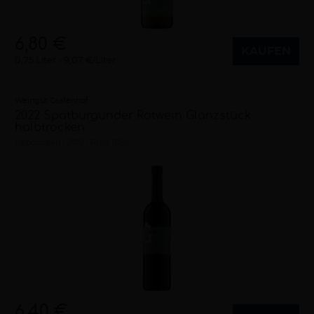
6,80 €
KAUFEN
0,75 Liter
9,07 €/Liter
Weingut Grafenhof
2022 Spätburgunder Rotwein Glanzstück
halbtrocken
halbtrocken
2022
Pfalz (DE)
6,40 €