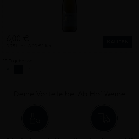
6,00 €
KAUFEN
0,75 Liter
8,00 €/Liter
15 Ergebnisse
«
1
»
Deine Vorteile bei Ab Hof Weine