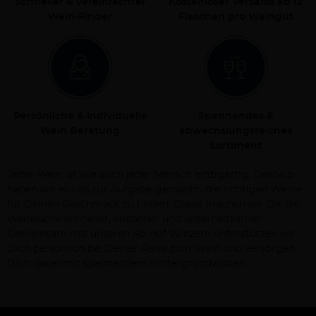
Schneller & vereinfachter
Kostenloser Versand ab 12
Wein-Finder
Flaschen pro Weingut
Persönliche & individuelle
Spannendes &
Wein Beratung
abwechslungsreiches
Sortiment
Jeder Wein ist wie auch jeder Mensch einzigartig. Deshalb
haben wir es uns zur Aufgabe gemacht, die richtigen Weine
für Deinen Geschmack zu finden. Dabei machen wir Dir die
Weinsuche schneller, einfacher und unterhaltsamer!
Gemeinsam mit unseren Ab Hof Winzern unterstützen wir
Dich persönlich bei Deiner Reise zum Wein und versorgen
Dich dabei mit spannendem Hintergrundwissen.