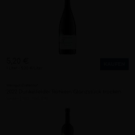
5,20 €
KAUFEN
1 Liter
5,20 €/Liter
Weingut Grafenhof
2022 Dunkelfelder Rotwein Glanzstück trocken
trocken
2022
Pfalz (DE)