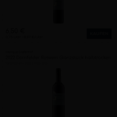
6,50 €
KAUFEN
0,75 Liter
8,67 €/Liter
Weingut Grafenhof
2022 Dornfelder Rotwein Glanzstück halbtrocken
halbtrocken
2022
Pfalz (DE)