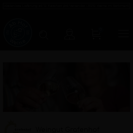
Kostenlose Lieferung ab 12 Flaschen pro Versender |
5010
Weine im Sortiment
0
N
Konto
Weingut Grafenhof