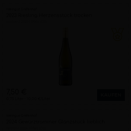
Weingut Grafenhof
2023 Riesling Herzensstück trocken
trocken
2023
Pfalz (DE)
7,50 €
KAUFEN
0,75 Liter
10,00 €/Liter
Weingut Grafenhof
2024 Gewürztraminer Glanzstück lieblich
lieblich
2024
Pfalz (DE)