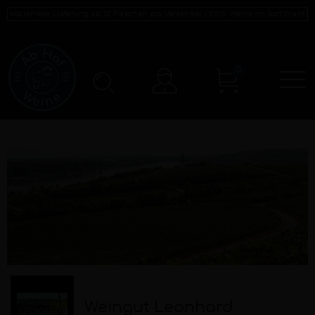
Kostenlose Lieferung ab 12 Flaschen pro Versender |
5010
Weine im Sortiment
0
N
Konto
Weingut Leonhard