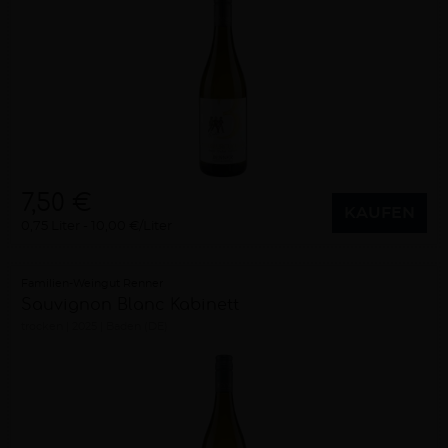
7,50 €
KAUFEN
0,75 Liter
10,00 €/Liter
Familien-Weingut Renner
Sauvignon Blanc Kabinett
trocken
2025
Baden (DE)