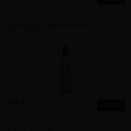
0,75 Liter
10,00 €/Liter
Familien-Weingut Renner
Spätburgunder Weißherbst Kabinett
feinherb
2024
Baden (DE)
7,50 €
KAUFEN
0,75 Liter
10,00 €/Liter
Familien-Weingut Renner