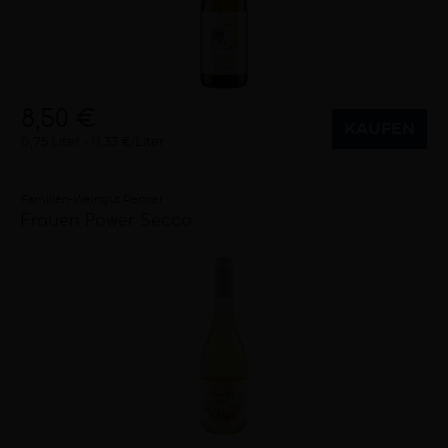
8,50 €
KAUFEN
0,75 Liter
11,33 €/Liter
Familien-Weingut Renner
Frauen Power Secco