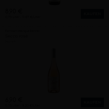
8,90 €
KAUFEN
0,75 Liter
11,87 €/Liter
Familien-Weingut Renner
Secco rosé
trocken
6,90 €
KAUFEN
0,75 Liter
9,20 €/Liter