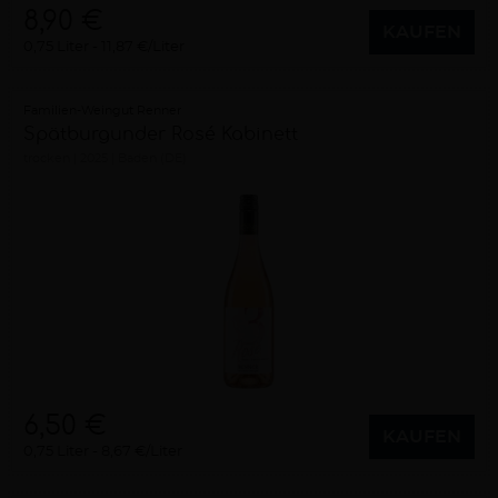
8,90 €
KAUFEN
0,75 Liter
11,87 €/Liter
Familien-Weingut Renner
Spätburgunder Rosé Kabinett
trocken
2025
Baden (DE)
6,50 €
KAUFEN
0,75 Liter
8,67 €/Liter