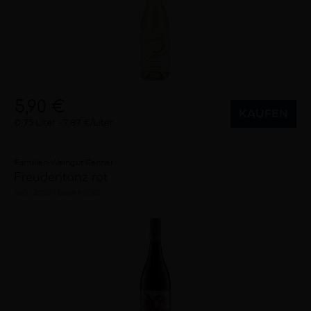
5,90 €
KAUFEN
0,75 Liter
7,87 €/Liter
Familien-Weingut Renner
Freudentanz rot
süß
2023
Baden (DE)