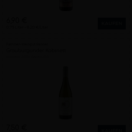
6,90 €
KAUFEN
0,75 Liter
9,20 €/Liter
Familien-Weingut Renner
Grauburgunder Kabinett
trocken
2025
Baden (DE)
7,50 €
KAUFEN