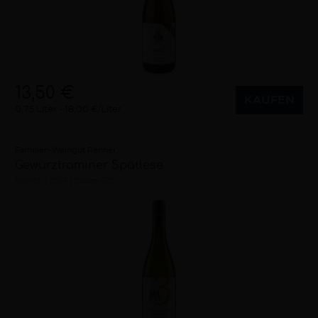
13,50 €
KAUFEN
0,75 Liter
18,00 €/Liter
Familien-Weingut Renner
Gewürztraminer Spätlese
lieblich
2024
Baden (DE)