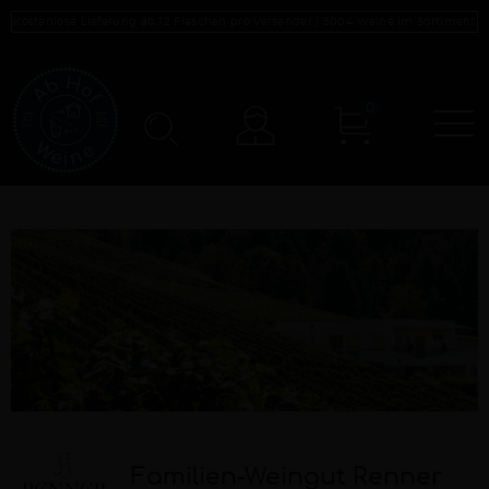
Kostenlose Lieferung ab 12 Flaschen pro Versender |
5004
Weine im Sortiment
0
N
Konto
Familien-Weingut Renner