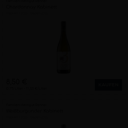
Familien-Weingut Renner
Chardonnay Kabinett
trocken
2025
Baden (DE)
8,50 €
KAUFEN
0,75 Liter
11,33 €/Liter
Familien-Weingut Renner
Weißburgunder Kabinett
trocken
2025
Baden (DE)