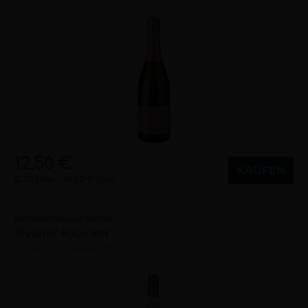
12,50 €
KAUFEN
0,75 Liter
16,67 €/Liter
Familien-Weingut Renner
Rivaner Kabinett
trocken
2025
Baden (DE)