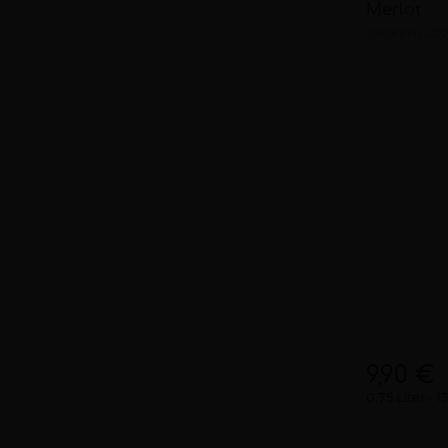
Merlot
trocken
20
9,90 €
0,75 Liter
13