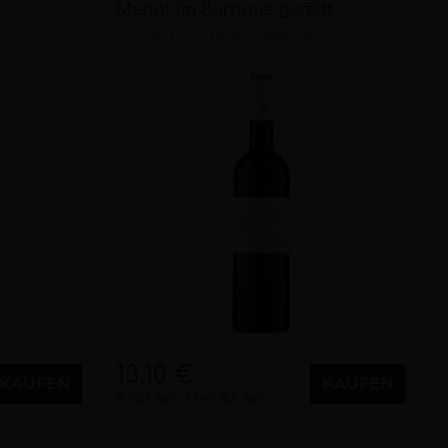
Merlot im Barrique gereift
trocken
2022
Rheinhessen (DE)
13,10 €
KAUFEN
KAUFEN
0,75 Liter
17,47 €/Liter