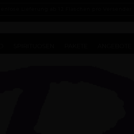
tenlose Lieferung ab 12 Flaschen pro Versender
D
SPIRITUOSEN
PAKETE
ANGEBOTE