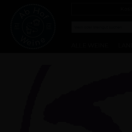
Kos
ALLE WEINE
LAN