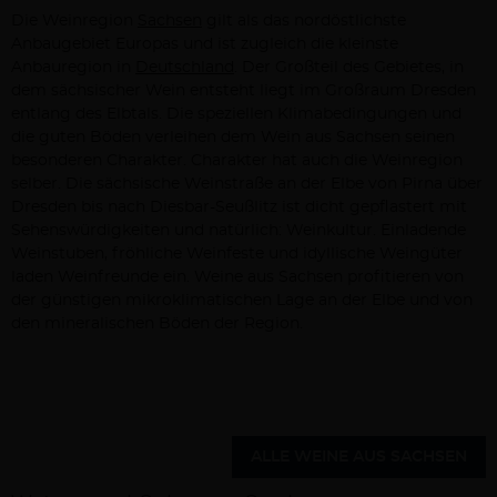
Die Weinregion
Sachsen
gilt als das nordöstlichste
Anbaugebiet Europas und ist zugleich die kleinste
Anbauregion in
Deutschland
. Der Großteil des Gebietes, in
dem sächsischer Wein entsteht liegt im Großraum Dresden
entlang des Elbtals. Die speziellen Klimabedingungen und
die guten Böden verleihen dem Wein aus Sachsen seinen
besonderen Charakter. Charakter hat auch die Weinregion
selber. Die sächsische Weinstraße an der Elbe von Pirna über
Dresden bis nach Diesbar-Seußlitz ist dicht gepflastert mit
Sehenswürdigkeiten und natürlich: Weinkultur. Einladende
Weinstuben, fröhliche Weinfeste und idyllische Weingüter
laden Weinfreunde ein. Weine aus Sachsen profitieren von
der günstigen mikroklimatischen Lage an der Elbe und von
den mineralischen Böden der Region.
ALLE WEINE AUS SACHSEN