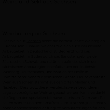
Weine und Sekt aus Sachsen
Weinbauregion Sachsen
Der Wein aus
Sachsen
nennt die nordöstlichste Weinregion
Europas sein Zuhause, welches zugleich auch das kleinste
Anbaugebiet in
Deutschland
ist. Begrenzt wird das
Anbaugebiet im Süden durch das Sandsteingebirge der
Sächsischen Schweiz und natürlich befindet sich in der
sächsischen Anbauregion ebenfalls auch der östlichste
Weinberg Deutschlands, und zwar an der Neiße in
unmittelbarer Nähe zur polnischen Grenze. Der bekannteste
Wein aus Sachsen stammt aus den Orten Meißen und
Radebeul. Dass trotz dieser vergleichsweise besonderen
Lage so vorzüglicher Wein angebaut werden kann, verdankt
die Region den speziellen Klimaverhältnissen. Dem zum Teil
kalten Winter und dem Spätfrost zum Trotz sorgt die relativ
hohe Sonnenscheindauer für gute Voraussetzungen für den