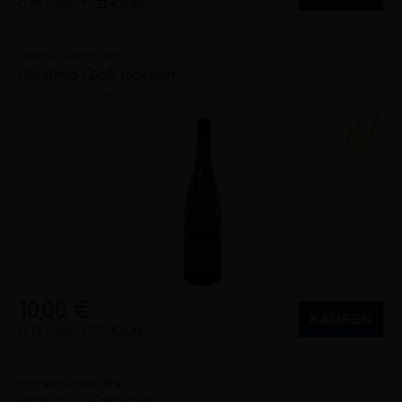
0,75 Liter
17,33 €/Liter
Weingut Georg Zang
Riesling QbA trocken
trocken
2025
Franken (DE)
10,00 €
KAUFEN
0,75 Liter
13,33 €/Liter
Weingut Georg Zang