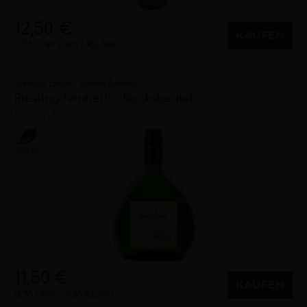
12,50 €
KAUFEN
0,75 Liter
16,67 €/Liter
Weingut Lange - Schloss Saaleck
Riesling feinherb - Bocksbeutel
feinherb
Franken (DE)
Vegan
11,50 €
KAUFEN
0,75 Liter
15,33 €/Liter