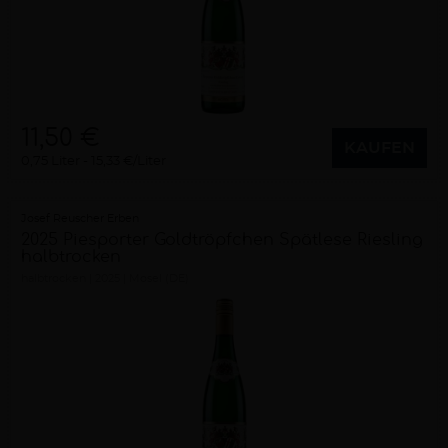
11,50 €
KAUFEN
0,75 Liter
15,33 €/Liter
Josef Reuscher Erben
2025 Piesporter Goldtröpfchen Spätlese Riesling
halbtrocken
halbtrocken
2025
Mosel (DE)