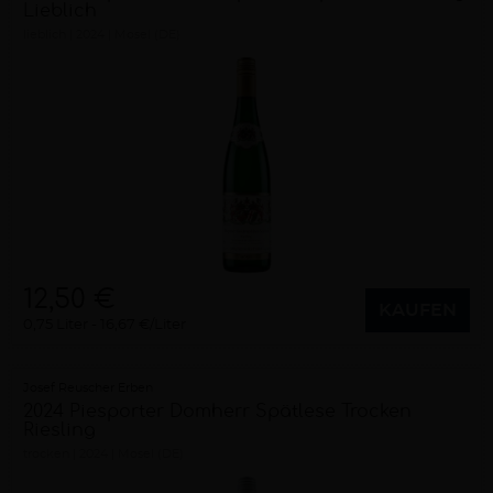
Lieblich
lieblich
2024
Mosel (DE)
12,50 €
KAUFEN
0,75 Liter
16,67 €/Liter
Josef Reuscher Erben
2024 Piesporter Domherr Spätlese Trocken
Riesling
trocken
2024
Mosel (DE)