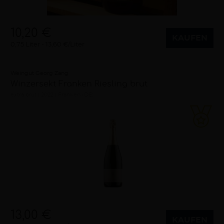
10,20 €
KAUFEN
0,75 Liter
13,60 €/Liter
Weingut Georg Zang
Winzersekt Franken Riesling brut
extra brut
2022
Franken (DE)
13,00 €
KAUFEN