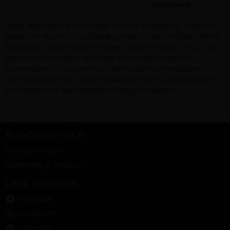
Sortiment
Jeder Wein ist wie auch jeder Mensch einzigartig. Deshalb
haben wir es uns zur Aufgabe gemacht, die richtigen Weine
für Deinen Geschmack zu finden. Dabei machen wir Dir die
Weinsuche schneller, einfacher und unterhaltsamer!
Gemeinsam mit unseren Ab Hof Winzern unterstützen wir
Dich persönlich bei Deiner Reise zum Wein und versorgen
Dich dabei mit spannendem Hintergrundwissen.
Kundenservice
Häufige Fragen
Bezahlung & Versand
Let's connect!
Facebook
Instagram
Pinterest