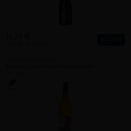
16,74 €
KAUFEN
0,75 Liter
22,32 €/Liter
Weingut Lange - Schloss Saaleck
Bibulus Sponti-Mineral halbtrocken
halbtrocken
Vegan