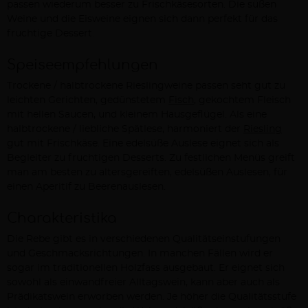
passen wiederum besser zu Frischkäsesorten. Die süßen
Weine und die Eisweine eignen sich dann perfekt für das
fruchtige Dessert.
Speiseempfehlungen
Trockene / halbtrockene Rieslingweine passen seht gut zu
leichten Gerichten, gedünstetem
Fisch
, gekochtem Fleisch
mit hellen Saucen, und kleinem Hausgeflügel. Als eine
halbtrockene / liebliche Spätlese, harmoniert der
Riesling
gut mit Frischkäse. Eine edelsüße Auslese eignet sich als
Begleiter zu fruchtigen Desserts. Zu festlichen Menüs greift
man am besten zu altersgereiften, edelsüßen Auslesen, für
einen Aperitif zu Beerenauslesen.
Charakteristika
Die Rebe gibt es in verschiedenen Qualitätseinstufungen
und Geschmacksrichtungen. In manchen Fällen wird er
sogar im traditionellen Holzfass ausgebaut. Er eignet sich
sowohl als einwandfreier Alltagswein, kann aber auch als
Prädikatswein erworben werden. Je höher die Qualitätsstufe