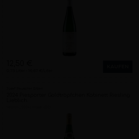
12,50 €
KAUFEN
0,75 Liter
16,67 €/Liter
Josef Reuscher Erben
2024 Piesporter Goldtröpfchen Kabinett Riesling
Lieblich
lieblich
2024
Mosel (DE)