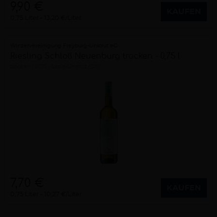
9,90 €
KAUFEN
0,75 Liter
13,20 €/Liter
Winzervereinigung Freyburg-Unstrut eG
Riesling Schloß Neuenburg trocken - 0,75 l
trocken
2025
Saale-Unstrut (DE)
7,70 €
KAUFEN
0,75 Liter
10,27 €/Liter