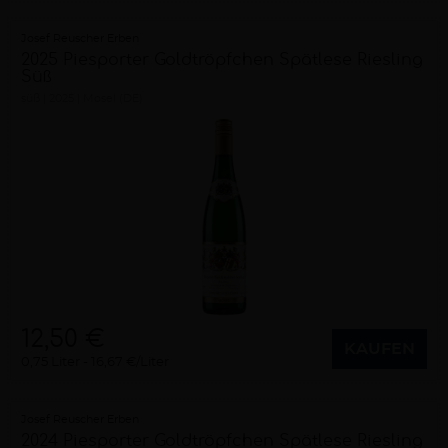
Josef Reuscher Erben
2025 Piesporter Goldtröpfchen Spätlese Riesling
Süß
süß
2025
Mosel (DE)
12,50 €
KAUFEN
0,75 Liter
16,67 €/Liter
Josef Reuscher Erben
2024 Piesporter Goldtröpfchen Spätlese Riesling