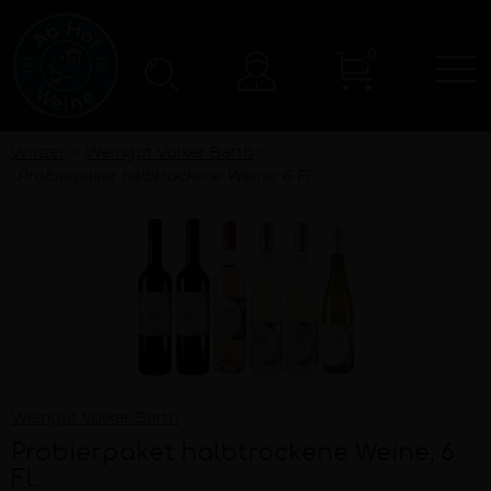
0
N
Konto
Winzer
Weingut Volker Barth
Probierpaket halbtrockene Weine; 6 Fl.
Weingut Volker Barth
Probierpaket halbtrockene Weine; 6
Fl.