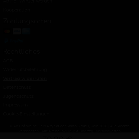
Ab Hof Winzer werden
Kooperation
Zahlungsarten
Rechtliches
AGB
Widerrufsbelehrung
Vertrag widerrufen
Datenschutz
Jugendschutz
Impressum
Cookie-Einstellungen
© Ab Hof Weine – ein Projekt der Snash GmbH, Köln 2026 | Alle Rechte
vorbehalten | Alle Preise inkl. MwSt. und zzgl. Versandkosten