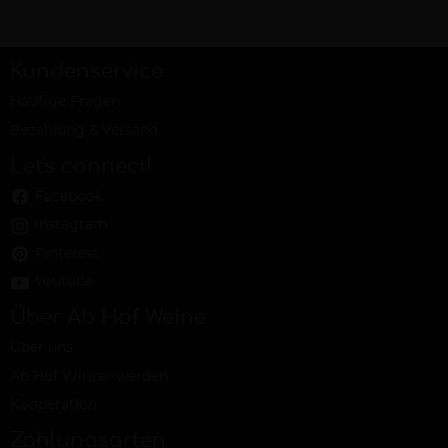
Kundenservice
Häufige Fragen
Bezahlung & Versand
Let's connect!
Facebook
Instagram
Pinterest
Youtube
Über Ab Hof Weine
Über uns
Ab Hof Winzer werden
Kooperation
Zahlungsarten