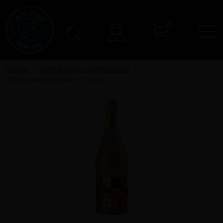
0
N
Konto
Winzer
Wein & Secco Köth GmbH
Frohe Weihnachten - Secco