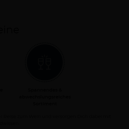
eine
le
Spannendes &
abwechslungsreiches
Sortiment
dwissen.