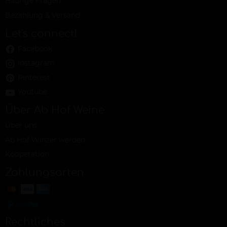
Häufige Fragen
Bezahlung & Versand
Let's connect!
Facebook
Instagram
Pinterest
Youtube
Über Ab Hof Weine
Über uns
Ab Hof Winzer werden
Kooperation
Zahlungsarten
Rechtliches