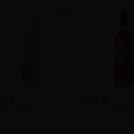
,50 €
4,80 €
5 Liter
8,67 €/Liter
0,75 Liter
6,40 €/Liter