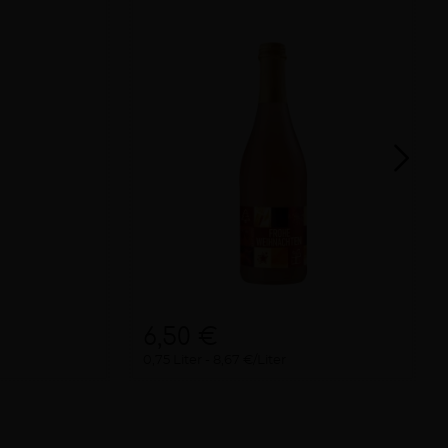
6,50 €
0,75 Liter
8,67 €/Liter