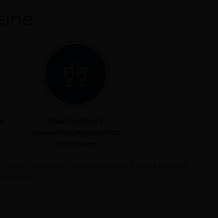
eine
le
Spannendes &
abwechslungsreiches
Sortiment
dwissen.