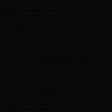
Wein & Secco Köth GmbH
Palio Limonen-Secco
Deutschland
Beschreibung
fruchtig - frisch - zitronig
Palio Limonen-Secco... ist eine Hommage an die
sonnenverwöhnten Zitronenhaine Italiens und verspricht
fruchtig-frischen Sommergenuss in seiner reinsten Form.
Die intensive aber sehr ausgewogene Zitrusnote erinnert an
den typisch italienischen Zitronenlikör "Limoncello".
Zutaten: Wein (Trauben, Säureregulatoren: Enthält
Weinsäure und/oder Äpfelsäure und/oder Milchsäure,
Konservierungsstoff: Sulfite), Saccharose,
Zitronensaftaroma, Kohlensäure, Zitronenaroma,
Birkenblätter-Destillat, färbendes Lebensmittel: Saflor
Extrakt, Stabilisator: Metaweinsäure