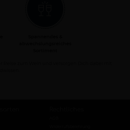
le
Spannendes &
abwechslungsreiches
Sortiment
dwissen.
sarten
Rechtliches
AGB
Widerrufsbelehrung