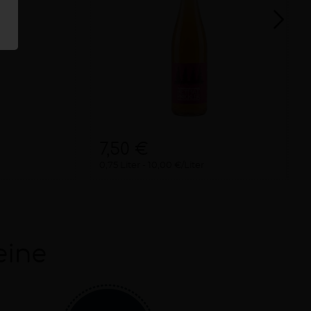
7,50 €
0,75 Liter
10,00 €/Liter
eine