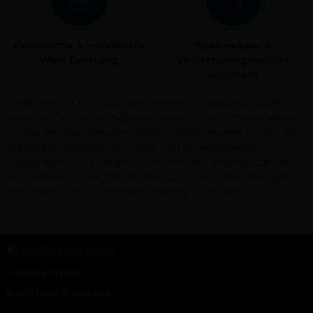
Persönliche & individuelle
Spannendes &
Wein Beratung
abwechslungsreiches
Sortiment
Jeder Wein ist wie auch jeder Mensch einzigartig. Deshalb
haben wir es uns zur Aufgabe gemacht, die richtigen Weine
für Deinen Geschmack zu finden. Dabei machen wir Dir die
Weinsuche schneller, einfacher und unterhaltsamer!
Gemeinsam mit unseren Ab Hof Winzern unterstützen wir
Dich persönlich bei Deiner Reise zum Wein und versorgen
Dich dabei mit spannendem Hintergrundwissen.
Kundenservice
Häufige Fragen
Bezahlung & Versand