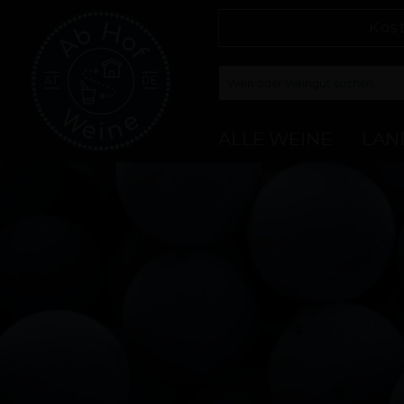
Kos
ALLE WEINE
LAN