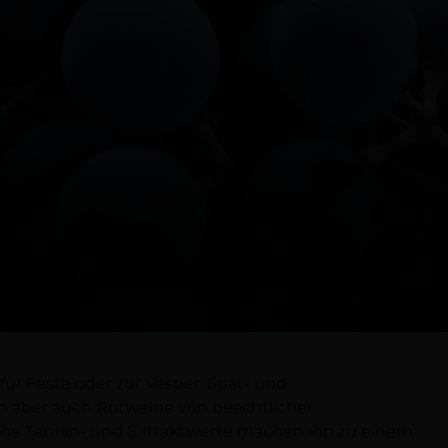
für Feste oder zur Vesper. Spät- und
n aber auch Rotweine von beachtlicher
he Tannin- und Extraktwerte machen ihn zu einem