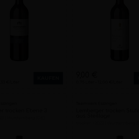
9,00 €
KAUFEN
,33 €/Liter
0,75 Liter
12,00 €/Liter
sslingen
Teamwerk Esslingen
r trocken Ebene 3
Lemberger trocken Stufe
aus Steillage
23
Württemberg (DE)
trocken
2022
Württemberg (