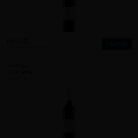
6,90 €
KAUFEN
0,75 Liter
9,20 €/Liter
Patrick Lagas
Dornfelder
trocken
2024
Pfalz (DE)