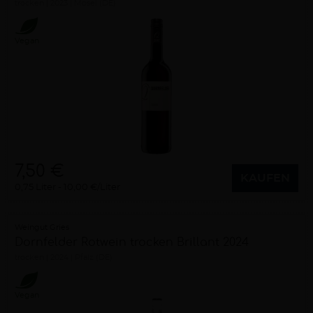
trocken
2023
Mosel (DE)
Vegan
7,50 €
KAUFEN
0,75 Liter
10,00 €/Liter
Weingut Gries
Dornfelder Rotwein trocken Brillant 2024
trocken
2024
Pfalz (DE)
Vegan