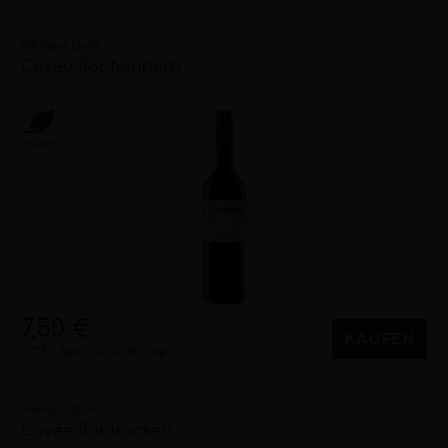
Weingut Quint
Cuvée Rot feinherb
feinherb
2024
Mosel (DE)
Vegan
7,50 €
KAUFEN
0,75 Liter
10,00 €/Liter
Weingut Quint
Cuvée Rot trocken