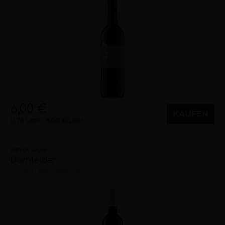
6,00 €
KAUFEN
0,75 Liter
8,00 €/Liter
Patrick Lagas
Dornfelder
feinherb
2024
Pfalz (DE)