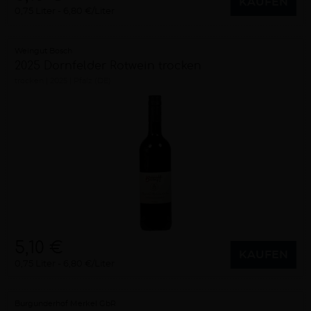
KAUFEN
0,75 Liter
6,80 €/Liter
Weingut Bosch
2025 Dornfelder Rotwein trocken
trocken
2025
Pfalz (DE)
5,10 €
KAUFEN
0,75 Liter
6,80 €/Liter
Burgunderhof Merkel GbR