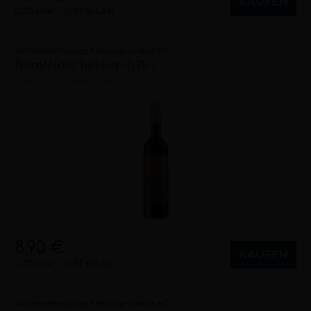
KAUFEN
0,75 Liter
11,87 €/Liter
Winzervereinigung Freyburg-Unstrut eG
Dornfelder lieblich 0,75 l
lieblich
2023
Saale-Unstrut (DE)
8,90 €
KAUFEN
0,75 Liter
11,87 €/Liter
Winzervereinigung Freyburg-Unstrut eG