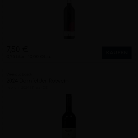
7,50 €
KAUFEN
0,75 Liter
10,00 €/Liter
Weingut Bosch
2024 Dornfelder Rotwein
lieblich
2024
Pfalz (DE)