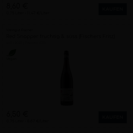
8,60 €
KAUFEN
0,75 Liter
11,47 €/Liter
Weingut Fischer
Red Snapper fruchtig & süss (Fischers Fritz)
süß
2025
Franken (DE)
Vegan
6,50 €
KAUFEN
0,75 Liter
8,67 €/Liter