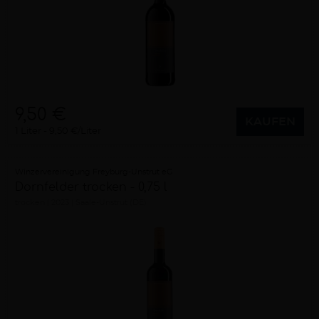
9,50 €
KAUFEN
1 Liter
9,50 €/Liter
Winzervereinigung Freyburg-Unstrut eG
Dornfelder trocken - 0,75 l
trocken
2023
Saale-Unstrut (DE)