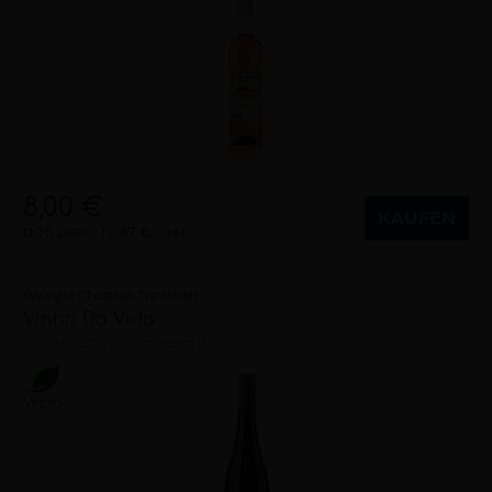
8,00 €
KAUFEN
0,75 Liter
10,67 €/Liter
Weingut Christoph Tischleder
Vinho Da Vida
trocken
2022
Rheinhessen (DE)
Vegan