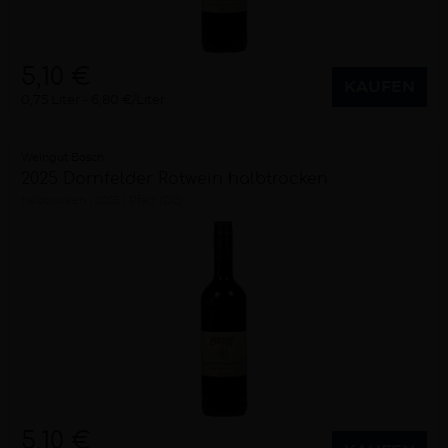
5,10 €
KAUFEN
0,75 Liter
6,80 €/Liter
Weingut Bosch
2025 Dornfelder Rotwein halbtrocken
halbtrocken
2025
Pfalz (DE)
5,10 €