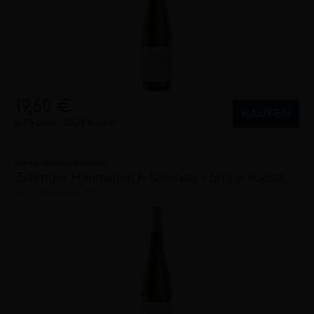
19,60 €
KAUFEN
0,75 Liter
26,13 €/Liter
Weingut Markus Molitor
Zeltinger Himmelreich Kabinett - grüne Kapsel
süß
2023
Mosel (DE)