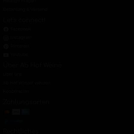
Häufige Fragen
Bezahlung & Versand
Let's connect!
Facebook
Instagram
Pinterest
Youtube
Über Ab Hof Weine
Über uns
Ab Hof Winzer werden
Kooperation
Zahlungsarten
Rechtliches