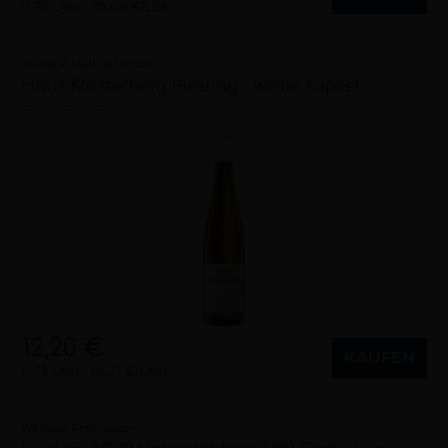
0,75 Liter
20,00 €/Liter
Weingut Markus Molitor
Haus Klosterberg Riesling - weiße Kapsel
süß
2023
Mosel (DE)
12,20 €
KAUFEN
0,75 Liter
16,27 €/Liter
Weingut Peter Lauer