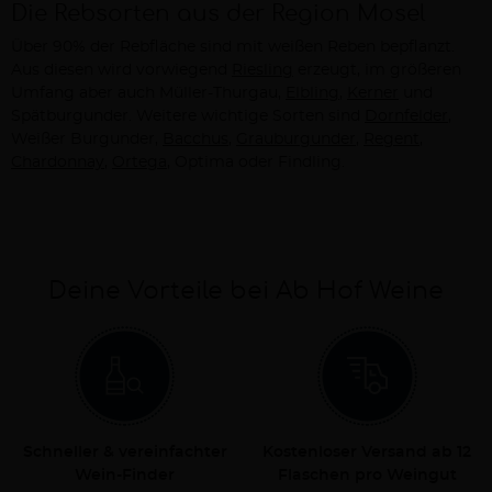
Die Rebsorten aus der Region Mosel
Über 90% der Rebfläche sind mit weißen Reben bepflanzt.
Aus diesen wird vorwiegend
Riesling
erzeugt, im größeren
Umfang aber auch Müller-Thurgau,
Elbling
,
Kerner
und
Spätburgunder. Weitere wichtige Sorten sind
Dornfelder
,
Weißer Burgunder,
Bacchus
,
Grauburgunder
,
Regent
,
Chardonnay
,
Ortega
, Optima oder Findling.
Deine Vorteile bei Ab Hof Weine
Schneller & vereinfachter
Kostenloser Versand ab 12
Wein-Finder
Flaschen pro Weingut