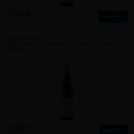
12,50 €
KAUFEN
0,75 Liter
16,67 €/Liter
Josef Reuscher Erben
2024 Piesporter Domherr Spätlese Trocken
Riesling
trocken
2024
Mosel (DE)
12,50 €
KAUFEN