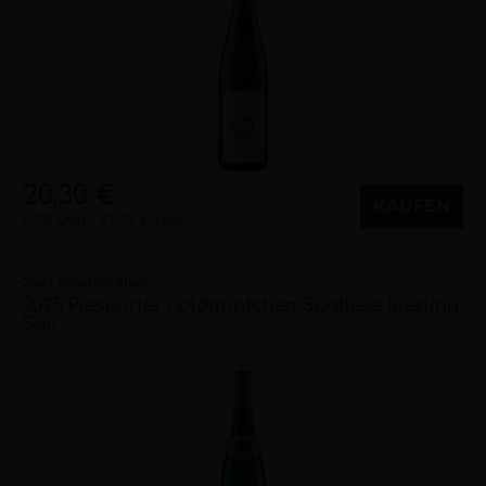
20,30 €
KAUFEN
0,75 Liter
27,07 €/Liter
Josef Reuscher Erben
2025 Piesporter Goldtröpfchen Spätlese Riesling
Süß
süß
2025
Mosel (DE)