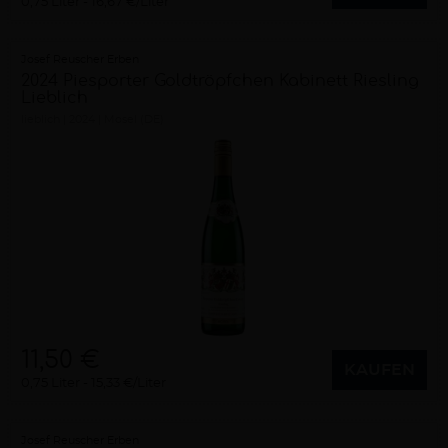
0,75 Liter
16,67 €/Liter
Josef Reuscher Erben
2024 Piesporter Goldtröpfchen Kabinett Riesling
Lieblich
lieblich
2024
Mosel (DE)
11,50 €
KAUFEN
0,75 Liter
15,33 €/Liter
Josef Reuscher Erben