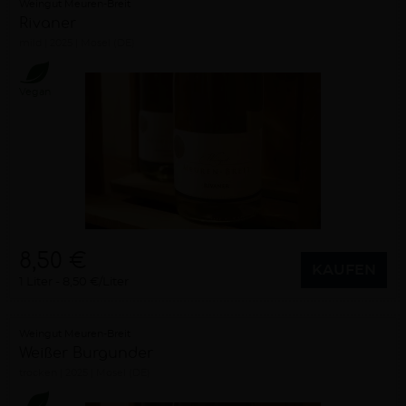
Weingut Meuren-Breit
Rivaner
mild
2025
Mosel (DE)
Vegan
8,50 €
KAUFEN
1 Liter
8,50 €/Liter
Weingut Meuren-Breit
Weißer Burgunder
trocken
2025
Mosel (DE)