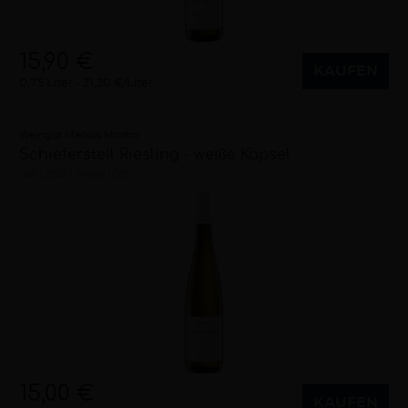
15,90 €
KAUFEN
0,75 Liter
21,20 €/Liter
Weingut Markus Molitor
Schiefersteil Riesling - weiße Kapsel
süß
2023
Mosel (DE)
15,00 €
KAUFEN