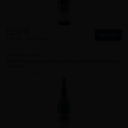
12,50 €
KAUFEN
0,75 Liter
16,67 €/Liter
Josef Reuscher Erben
2024 Piesporter Goldtröpfchen Spätlese Riesling
Lieblich
lieblich
2024
Mosel (DE)