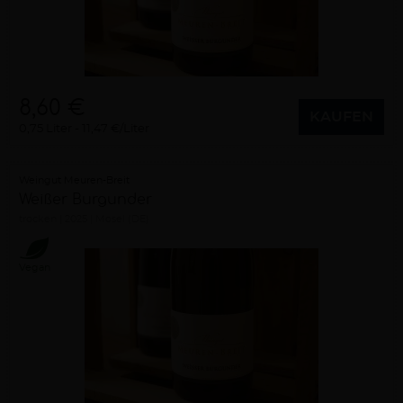
8,60 €
KAUFEN
0,75 Liter
11,47 €/Liter
Weingut Meuren-Breit
Weißer Burgunder
trocken
2025
Mosel (DE)
Vegan