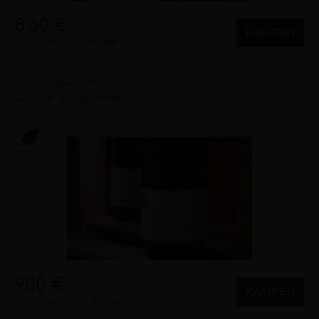
8,60 €
KAUFEN
0,75 Liter
11,47 €/Liter
Weingut Meuren-Breit
Grauer Burgunder
trocken
2025
Mosel (DE)
Vegan
9,00 €
KAUFEN
0,75 Liter
12,00 €/Liter