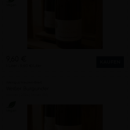
Vegan
9,60 €
KAUFEN
1 Liter
9,60 €/Liter
Weingut Meuren-Breit
Weißer Burgunder
trocken
2024
Mosel (DE)
Vegan