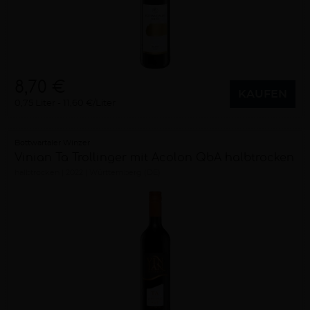
8,70 €
KAUFEN
0,75 Liter
11,60 €/Liter
Bottwartaler Winzer
Vinian Ta Trollinger mit Acolon QbA halbtrocken
halbtrocken
2022
Württemberg (DE)