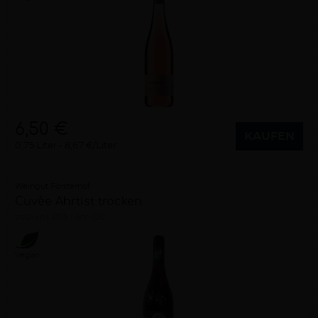
6,50 €
KAUFEN
0,75 Liter
8,67 €/Liter
Weingut Försterhof
Cuvèe Ahrtist trocken
trocken
2018
Ahr (DE)
Vegan