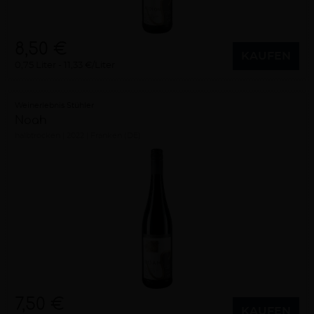
8,50 €
KAUFEN
0,75 Liter
11,33 €/Liter
Weinerlebnis Stühler
Noah
halbtrocken
2022
Franken (DE)
7,50 €
KAUFEN