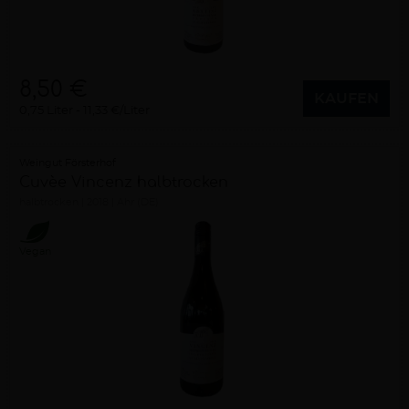
8,50 €
KAUFEN
0,75 Liter
11,33 €/Liter
Weingut Försterhof
Cuvèe Vincenz halbtrocken
halbtrocken
2018
Ahr (DE)
Vegan