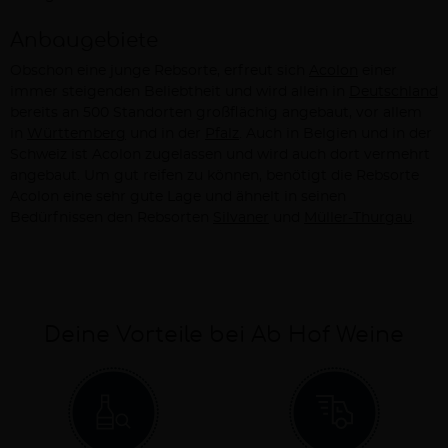
Anbaugebiete
Obschon eine junge Rebsorte, erfreut sich
Acolon
einer
immer steigenden Beliebtheit und wird allein in
Deutschland
bereits an 500 Standorten großflächig angebaut, vor allem
in
Württemberg
und in der
Pfalz
. Auch in Belgien und in der
Schweiz ist Acolon zugelassen und wird auch dort vermehrt
angebaut. Um gut reifen zu können, benötigt die Rebsorte
Acolon eine sehr gute Lage und ähnelt in seinen
Bedürfnissen den Rebsorten
Silvaner
und
Müller-Thurgau
.
Deine Vorteile bei Ab Hof Weine