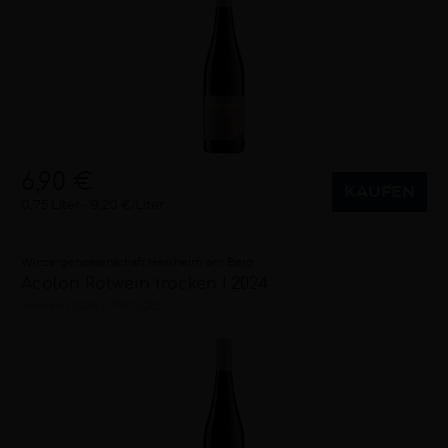
6,90 €
KAUFEN
0,75 Liter
9,20 €/Liter
Winzergenossenschaft Herxheim am Berg
Acolon Rotwein trocken I 2024
trocken
2024
Pfalz (DE)