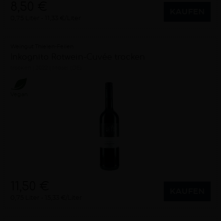
8,50 €
KAUFEN
0,75 Liter
11,33 €/Liter
Weingut Thielen-Feilen
Inkognito Rotwein-Cuvée trocken
trocken
2022
Mosel (DE)
Vegan
11,50 €
KAUFEN
0,75 Liter
15,33 €/Liter