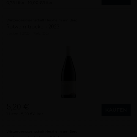
0,75 Liter
10,00 €/Liter
Winzergenossenschaft Herxheim am Berg
Rotwein trocken 2023
trocken
2023
Pfalz (DE)
5,20 €
KAUFEN
1 Liter
5,20 €/Liter
Winzergenossenschaft Herxheim am Berg