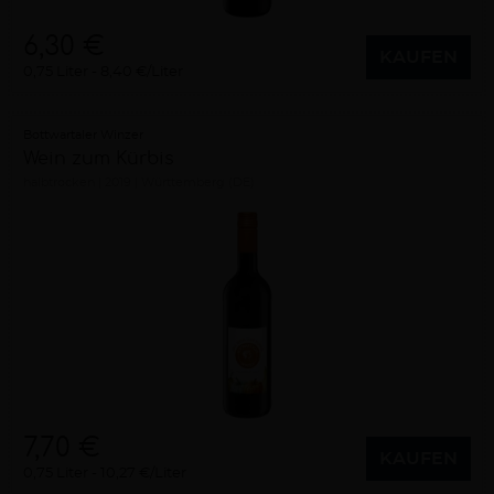
6,30 €
KAUFEN
0,75 Liter
8,40 €/Liter
Bottwartaler Winzer
Wein zum Kürbis
halbtrocken
2019
Württemberg (DE)
7,70 €
KAUFEN
0,75 Liter
10,27 €/Liter