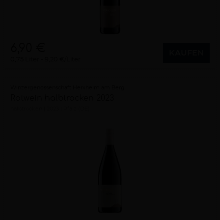
6,90 €
KAUFEN
0,75 Liter
9,20 €/Liter
Winzergenossenschaft Herxheim am Berg
Rotwein halbtrocken 2023
halbtrocken
2023
Pfalz (DE)