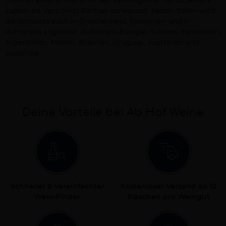
meisten anderen italienischen Weinregionen wird Barbera
zudem als Verschnitt-Partner verwendet. Neben Italien wird
die Rebsorte auch in Griechenland, Slowenien und in
Rumänien angebaut. Außerhalb Europas in Israel, Kalifornien,
Argentinien, Mexiko, Brasilien, Uruguay, Australien und
Südafrika.
Deine Vorteile bei Ab Hof Weine
Schneller & vereinfachter
Kostenloser Versand ab 12
Wein-Finder
Flaschen pro Weingut