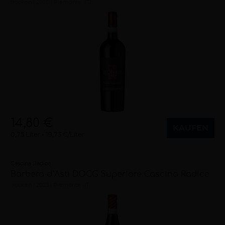
trocken
2020
Piemonte (IT)
14,80 €
KAUFEN
0,75 Liter
19,73 €/Liter
Cascina Radice
Barbera d`Asti DOCG Superiore Cascina Radice
trocken
2023
Piemonte (IT)