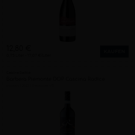
12,80 €
KAUFEN
0,75 Liter
17,07 €/Liter
Cascina Radice
Barbera Piemonte DOP Cascina Radice
trocken
2023
Piemonte (IT)