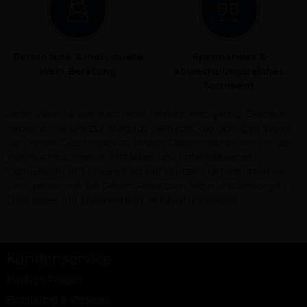
Persönliche & individuelle
Spannendes &
Wein Beratung
abwechslungsreiches
Sortiment
Jeder Wein ist wie auch jeder Mensch einzigartig. Deshalb
haben wir es uns zur Aufgabe gemacht, die richtigen Weine
für Deinen Geschmack zu finden. Dabei machen wir Dir die
Weinsuche schneller, einfacher und unterhaltsamer!
Gemeinsam mit unseren Ab Hof Winzern unterstützen wir
Dich persönlich bei Deiner Reise zum Wein und versorgen
Dich dabei mit spannendem Hintergrundwissen.
Kundenservice
Häufige Fragen
Bezahlung & Versand