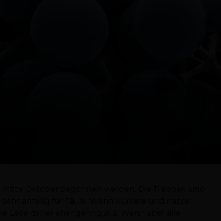
b Mitte Oktober begonnen werden. Die Trauben sind
sehr anfällig für Fäule. Wenn kühlere und nasse