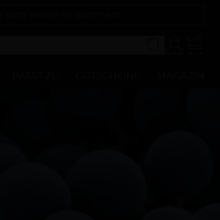
 |
5010
Weine im Sortiment
0
Konto
Zur
Kasse
PASST ZU
GUTSCHEINE
MAGAZIN