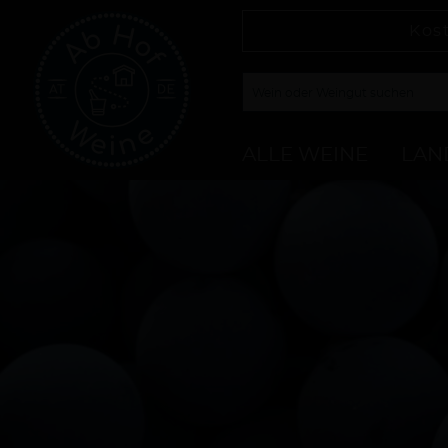
Kos
ALLE WEINE
LAN