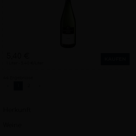
5,40 €
KAUFEN
1 Liter
5,40 €/Liter
44 Ergebnisse
«
1
2
»
Herkunft
Weine