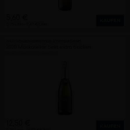
5,60 €
KAUFEN
0,75 Liter
7,47 €/Liter
WILD Schwarzwaldbrennerei & Weingut GmbH
2020 Muskateller Sekt extra trocken
extra trocken
2022
Baden (DE)
12,50 €
KAUFEN