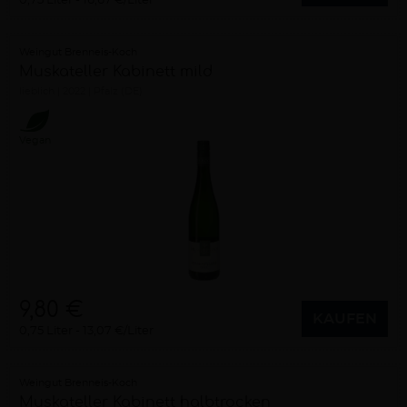
0,75 Liter
16,67 €/Liter
Weingut Brenneis-Koch
Muskateller Kabinett mild
lieblich
2022
Pfalz (DE)
Vegan
9,80 €
KAUFEN
0,75 Liter
13,07 €/Liter
Weingut Brenneis-Koch
Muskateller Kabinett halbtrocken