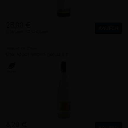
25,00 €
KAUFEN
0,75 Liter
33,33 €/Liter
Weingut Karl Braun
Drei Mädl Secco geNULLt
Vegan
8,20 €
KAUFEN