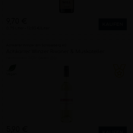
9,70 €
KAUFEN
0,75 Liter
12,93 €/Liter
Achkarrer Winzer am Schlossberg eG
Achkarrer Winzer Rivaner & Muskateller
halbtrocken
2025
Baden (DE)
Vegan
5,90 €
KAUFEN