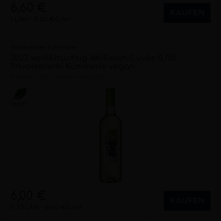
6,60 €
KAUFEN
1 Liter
6,60 €/Liter
Privatkellerei Kümmerle
2023 weiß&fruchtig Weißwein-Cuvée 0,75L
Privatkellerei Kümmerle vegan
feinherb
2023
Württemberg (DE)
Vegan
6,00 €
KAUFEN
0,75 Liter
8,00 €/Liter