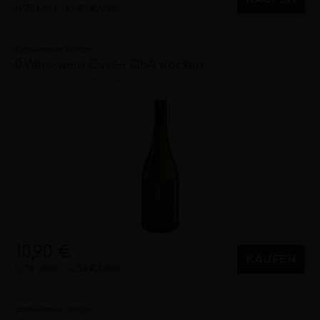
0,75 Liter
10,93 €/Liter
Bottwartaler Winzer
0 Weisswein Cuvée QbA trocken
trocken
2022
Württemberg (DE)
10,90 €
KAUFEN
0,75 Liter
14,53 €/Liter
Bottwartaler Winzer