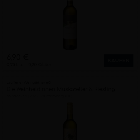
6,90 €
KAUFEN
0,75 Liter
9,20 €/Liter
Lauffener Weingärtner eG
Die Weinheldinnen Muskateller & Riesling
halbtrocken
2025
Württemberg (DE)