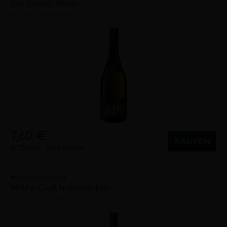
Rio Secco Weiss
trocken
Württemberg (DE)
7,60 €
KAUFEN
0,75 Liter
10,13 €/Liter
Bottwartaler Winzer
Wölfle QbA halbtrocken
halbtrocken
Württemberg (DE)