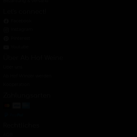
Bezahlung & Versand
Let's connect!
Facebook
Instagram
Pinterest
Youtube
Über Ab Hof Weine
Über uns
Ab Hof Winzer werden
Kooperation
Zahlungsarten
Rechtliches
AGB