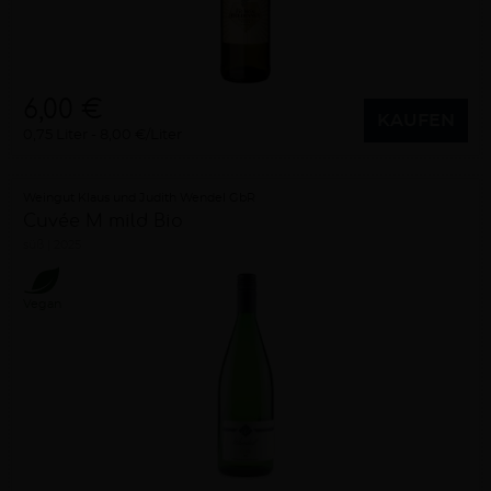
6,00 €
KAUFEN
0,75 Liter
8,00 €/Liter
Weingut Klaus und Judith Wendel GbR
Cuvée M mild Bio
süß
2025
Vegan