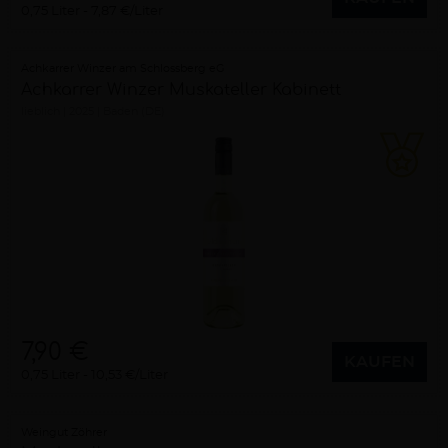
0,75 Liter
7,87 €/Liter
Achkarrer Winzer am Schlossberg eG
Achkarrer Winzer Muskateller Kabinett
lieblich
2025
Baden (DE)
7,90 €
KAUFEN
0,75 Liter
10,53 €/Liter
Weingut Zöhrer