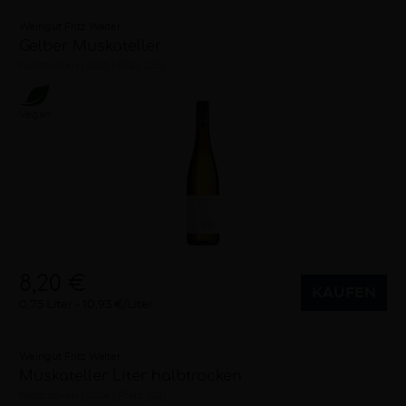
Weingut Fritz Walter
Gelber Muskateller
halbtrocken
2023
Pfalz (DE)
Vegan
8,20 €
KAUFEN
0,75 Liter
10,93 €/Liter
Weingut Fritz Walter
Muskateller Liter halbtrocken
halbtrocken
2024
Pfalz (DE)