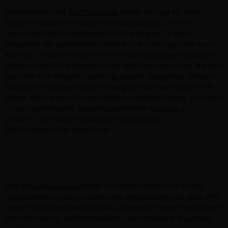
Insbesondere der
Blaufränkisch
findet hier auf ca. 1200
Hektar Anbaufläche ideale Voraussetzungen, um eine
hervorragende Traubenqualität zu erlangen. Je nach
Zeitpunkt der Lese können leichte und fruchtige aber auch
kräftige, charaktervolle Weine mit den typischen Weichsel-
(österreichisch für Sauerkirsche) und Beerenaromen, die sich
auch für eine längere Lagerung eignen, ausgebaut werden.
Da sich die
Winzer
des Mittelburgenlandes so intensiv mit
dieser alten, autochthonen Rebsorte befasst haben, um einen
unverwechselbaren, gebietsspezifischen
Rotwein
zu
schaffen, wird das Mittelburgenland auch als
Blaufränkischland bezeichnet.
Das
Mittelburgenland
liegt im Osten Österreichs an der
ungarischen Grenze und hat eine Anbaufläche von über 2100
Hektar. Es ist eins der acht DAC-Gebiete, in denen besondere
österreichische, gebietstypische Qualitätsweine angebaut