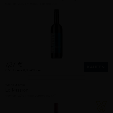
trocken
2022
Mittelburgenland (AT)
7,37 €
KAUFEN
0,75 Liter
9,83 €/Liter
Weingut Ernst
La Mission
trocken
2019
Mittelburgenland (AT)