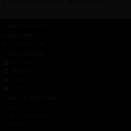
Dich dabei mit spannendem Hintergrundwissen.
Kundenservice
Häufige Fragen
Bezahlung & Versand
Let's connect!
Facebook
Instagram
Pinterest
Youtube
Über Ab Hof Weine
Über uns
Ab Hof Winzer werden
Kooperation