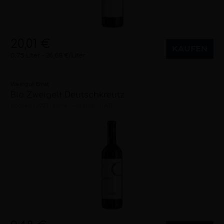
20,01 €
KAUFEN
0,75 Liter
26,68 €/Liter
Weingut Ernst
Bio Zweigelt Deutschkreutz
trocken
2023
Mittelburgenland (AT)