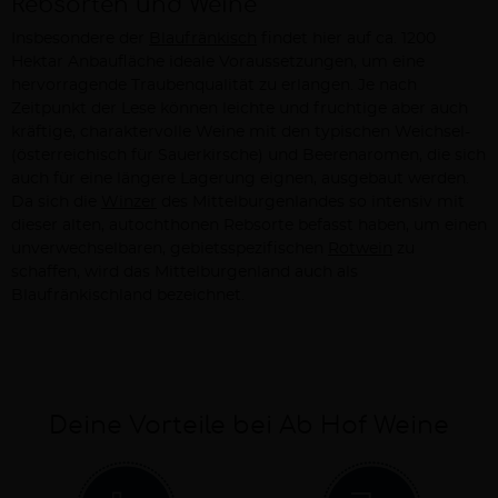
Rebsorten und Weine
Insbesondere der
Blaufränkisch
findet hier auf ca. 1200
Hektar Anbaufläche ideale Voraussetzungen, um eine
hervorragende Traubenqualität zu erlangen. Je nach
Zeitpunkt der Lese können leichte und fruchtige aber auch
kräftige, charaktervolle Weine mit den typischen Weichsel-
(österreichisch für Sauerkirsche) und Beerenaromen, die sich
auch für eine längere Lagerung eignen, ausgebaut werden.
Da sich die
Winzer
des Mittelburgenlandes so intensiv mit
dieser alten, autochthonen Rebsorte befasst haben, um einen
unverwechselbaren, gebietsspezifischen
Rotwein
zu
schaffen, wird das Mittelburgenland auch als
Blaufränkischland bezeichnet.
Deine Vorteile bei Ab Hof Weine