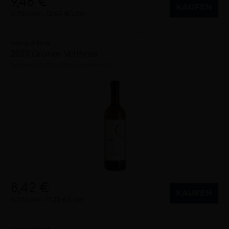
9,48 €
KAUFEN
0,75 Liter
12,64 €/Liter
Weingut Ernst
2023 Grüner Veltliner
trocken
2023
Mittelburgenland (AT)
8,42 €
KAUFEN
0,75 Liter
11,23 €/Liter