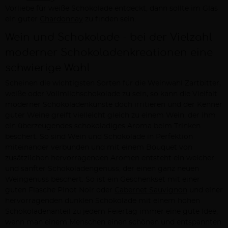
Vorliebe für weiße Schokolade entdeckt, dann sollte im Glas
ein guter
Chardonnay
zu finden sein.
Wein und Schokolade - bei der Vielzahl
moderner Schokoladenkreationen eine
schwierige Wahl
Scheinen die wichtigsten Sorten für die Weinwahl Zartbitter,
weiße oder Vollmilchschokolade zu sein, so kann die Vielfalt
moderner Schokoladenkünste doch irritieren und der Kenner
guter Weine greift vielleicht gleich zu einem Wein, der ihm
ein überzeugendes schokoladiges Aroma beim Trinken
beschert. So sind Wein und Schokolade in Perfektion
miteinander verbunden und mit einem Bouquet von
zusätzlichen hervorragenden Aromen entsteht ein weicher
und sanfter Schokoladengenuss, der einen ganz neuen
Weingenuss beschert. So ist ein Geschenkset mit einer
guten Flasche Pinot Noir oder
Cabernet Sauvignon
und einer
hervorragenden dunklen Schokolade mit einem hohen
Schokoladenanteil zu jedem Feiertag immer eine gute Idee,
wenn man einem Menschen einen schönen und entspannten