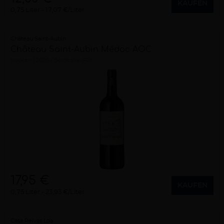
KAUFEN
0,75 Liter
17,07 €/Liter
Château Saint-Aubin
Château Saint-Aubin Médoc AOC
trocken
2020
Bordeaux (FR)
17,95 €
KAUFEN
0,75 Liter
23,93 €/Liter
Casa Relvas Lda.