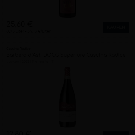
25,60 €
KAUFEN
0,75 Liter
34,13 €/Liter
Cascina Radice
Barbera d`Asti DOCG Superiore Cascina Radice
trocken
2023
Piemonte (IT)
12,80 €