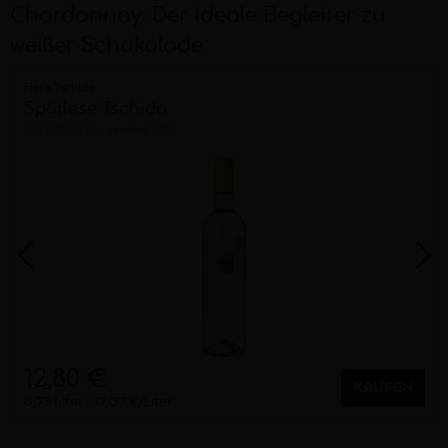
Chardonnay: Der ideale Begleiter zu
weißer Schokolade
Hans Tschida
Spätlese Tschida
süß
2023
Burgenland (AT)
12,80 €
KAUFEN
0,75 Liter
17,07 €/Liter