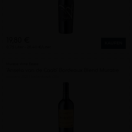
19,80 €
KAUFEN
0,75 Liter
26,40 €/Liter
Muratie Wine Estate
"Ansela van de Caab" Bordeaux Blend Muratie
trocken
2021
Stellenbosch (ZA)