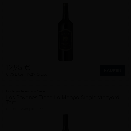
12,95 €
KAUFEN
0,75 Liter
17,27 €/Liter
Bodegas Francisco Casas
Los Bayones Finca La Manga Single Vineyard
Toro
trocken
2019
Toro (ES)