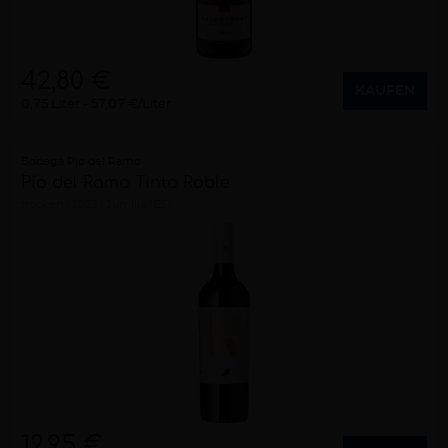
42,80 €
KAUFEN
0,75 Liter
57,07 €/Liter
Bodega Pio del Ramo
Pío del Ramo Tinto Roble
trocken
2022
Jumilla (ES)
12,95 €