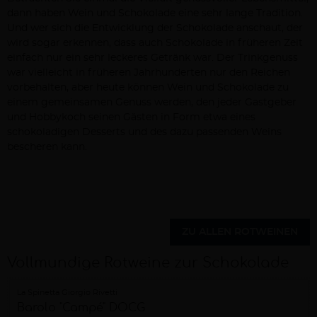
dann haben Wein und Schokolade eine sehr lange Tradition.
Und wer sich die Entwicklung der Schokolade anschaut, der
wird sogar erkennen, dass auch Schokolade in früheren Zeit
einfach nur ein sehr leckeres Getränk war. Der Trinkgenuss
war vielleicht in früheren Jahrhunderten nur den Reichen
vorbehalten, aber heute können Wein und Schokolade zu
einem gemeinsamen Genuss werden, den jeder Gastgeber
und Hobbykoch seinen Gästen in Form etwa eines
schokoladigen Desserts und des dazu passenden Weins
bescheren kann.
ZU ALLEN ROTWEINEN
Vollmundige Rotweine zur Schokolade
La Spinetta Giorgio Rivetti
Barolo "Campé" DOCG