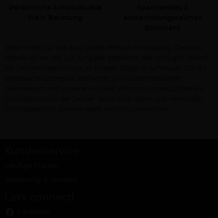
Persönliche & individuelle
Spannendes &
Wein Beratung
abwechslungsreiches
Sortiment
Jeder Wein ist wie auch jeder Mensch einzigartig. Deshalb
haben wir es uns zur Aufgabe gemacht, die richtigen Weine
für Deinen Geschmack zu finden. Dabei machen wir Dir die
Weinsuche schneller, einfacher und unterhaltsamer!
Gemeinsam mit unseren Ab Hof Winzern unterstützen wir
Dich persönlich bei Deiner Reise zum Wein und versorgen
Dich dabei mit spannendem Hintergrundwissen.
Kundenservice
Häufige Fragen
Bezahlung & Versand
Let's connect!
Facebook