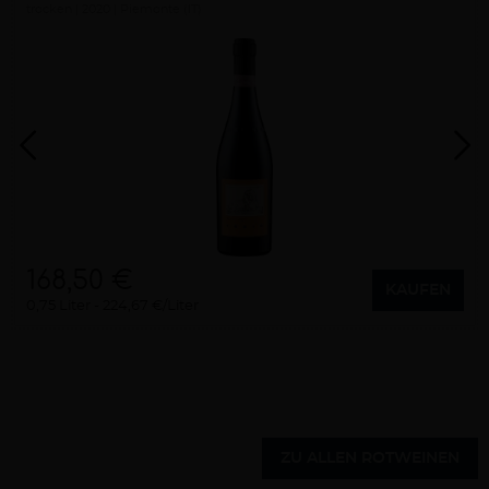
trocken
2020
Piemonte (IT)
168,50 €
KAUFEN
0,75 Liter
224,67 €/Liter
ZU ALLEN ROTWEINEN