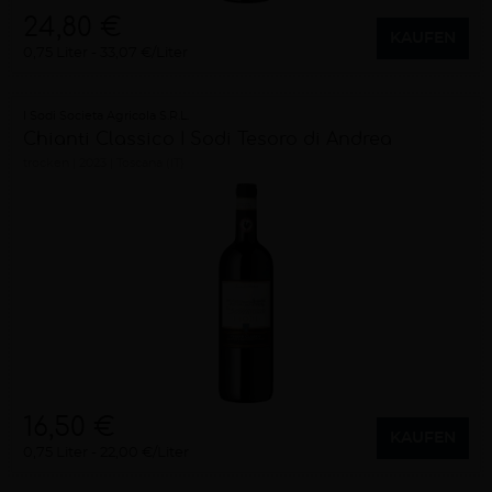
24,80 €
KAUFEN
0,75 Liter
33,07 €/Liter
I Sodi Societa Agricola S.R.L.
Chianti Classico I Sodi Tesoro di Andrea
trocken
2023
Toscana (IT)
16,50 €
KAUFEN
0,75 Liter
22,00 €/Liter