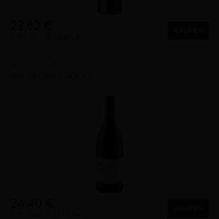
22,80 €
KAUFEN
0,75 Liter
30,40 €/Liter
Torbreck Vintners
Woodcutter's Shiraz
trocken
2020
South Australia (AU)
24,40 €
KAUFEN
0,75 Liter
32,53 €/Liter