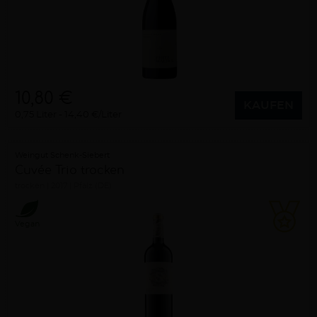
10,80 €
KAUFEN
0,75 Liter
14,40 €/Liter
Weingut Schenk-Siebert
Cuvée Trio trocken
trocken
2017
Pfalz (DE)
Vegan