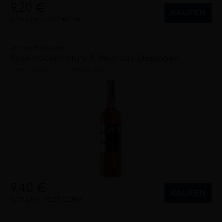
9,20 €
KAUFEN
0,75 Liter
12,27 €/Liter
Teamwerk Esslingen
Rosé trocken Stufe 8 Wein aus Steillagen
trocken
2024
Württemberg (DE)
9,40 €
KAUFEN
0,75 Liter
12,53 €/Liter