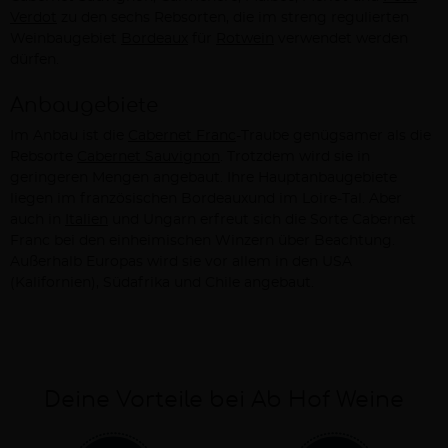
Verdot
zu den sechs Rebsorten, die im streng regulierten
Weinbaugebiet
Bordeaux
für
Rotwein
verwendet werden
dürfen.
Anbaugebiete
Im Anbau ist die
Cabernet Franc
-Traube genügsamer als die
Rebsorte
Cabernet Sauvignon
. Trotzdem wird sie in
geringeren Mengen angebaut. Ihre Hauptanbaugebiete
liegen im französischen Bordeauxund im Loire-Tal. Aber
auch in
Italien
und Ungarn erfreut sich die Sorte Cabernet
Franc bei den einheimischen Winzern über Beachtung.
Außerhalb Europas wird sie vor allem in den USA
(Kalifornien), Südafrika und Chile angebaut.
Deine Vorteile bei Ab Hof Weine