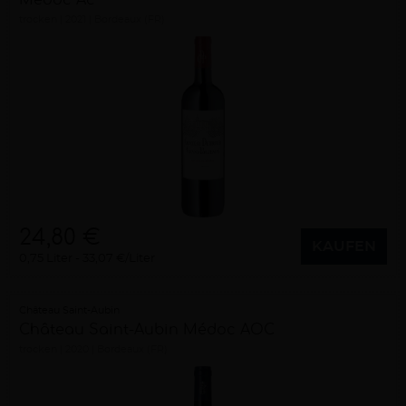
Médoc Ac
trocken
2021
Bordeaux (FR)
24,80 €
KAUFEN
0,75 Liter
33,07 €/Liter
Château Saint-Aubin
Château Saint-Aubin Médoc AOC
trocken
2020
Bordeaux (FR)