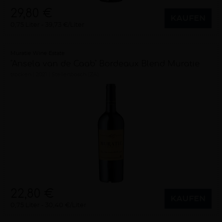
29,80 €
KAUFEN
0,75 Liter
39,73 €/Liter
Muratie Wine Estate
"Ansela van de Caab" Bordeaux Blend Muratie
trocken
2021
Stellenbosch (ZA)
22,80 €
KAUFEN
0,75 Liter
30,40 €/Liter