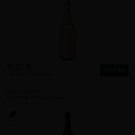
15,50 €
KAUFEN
0,75 Liter
20,67 €/Liter
Weingut Fritz Walter
Cabernet Franc trocken
trocken
2018
Pfalz (DE)
Vegan