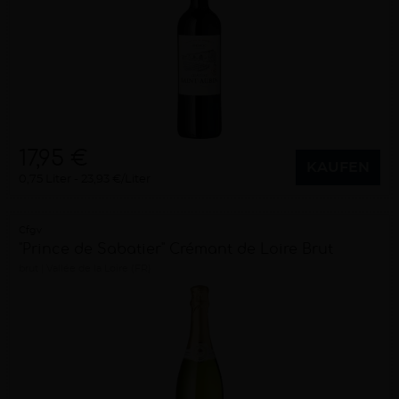
17,95 €
KAUFEN
0,75 Liter
23,93 €/Liter
Cfgv
"Prince de Sabatier" Crémant de Loire Brut
brut
Vallée de la Loire (FR)