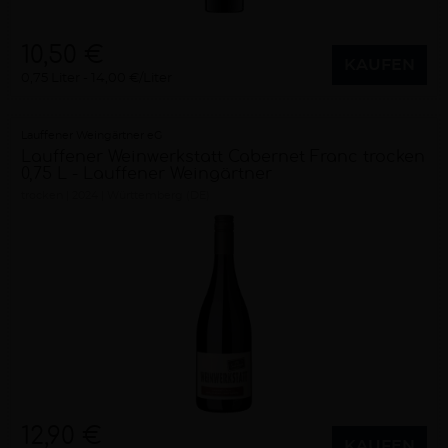
10,50 €
KAUFEN
0,75 Liter
14,00 €/Liter
Lauffener Weingärtner eG
Lauffener Weinwerkstatt Cabernet Franc trocken
0,75 L - Lauffener Weingärtner
trocken
2024
Württemberg (DE)
12,90 €
KAUFEN