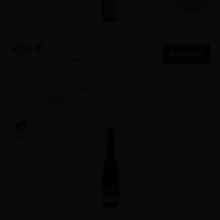
MILLAU
9,50 €
KAUFEN
0,75 Liter
12,67 €/Liter
WEINGUT WINFRIED SEEBER
Cuvée Unikat
trocken
2023
Pfalz (DE)
Vegan