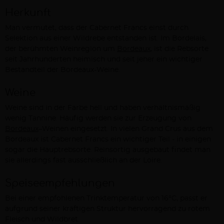
Herkunft
Man vermutet, dass der Cabernet Francs einst durch
Selektion aus einer Wildrebe entstanden ist. Im Bordelais,
der berühmten Weinregion um
Bordeaux
, ist die Rebsorte
seit Jahrhunderten heimisch und seit jeher ein wichtiger
Bestandteil der Bordeaux-Weine.
Weine
Weine sind in der Farbe hell und haben verhältnismäßig
wenig Tannine. Häufig werden sie zur Erzeugung von
Bordeaux
–Weinen eingesetzt. In vielen Grand Crus aus dem
Bordeaux ist Cabernet Francs ein wichtiger Teil - in einigen
sogar die Hauptrebsorte. Reinsortig ausgebaut findet man
sie allerdings fast ausschließlich an der Loire.
Speiseempfehlungen
Bei einer empfohlenen Trinktemperatur von 16°C, passt er
aufgrund seiner kräftigen Struktur hervorragend zu rotem
Fleisch und Wildbret.