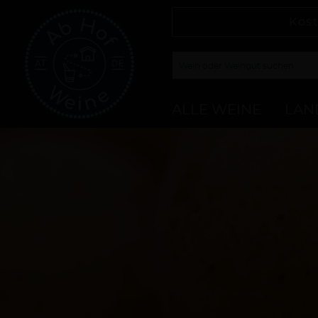
Kost
ALLE WEINE
LAN