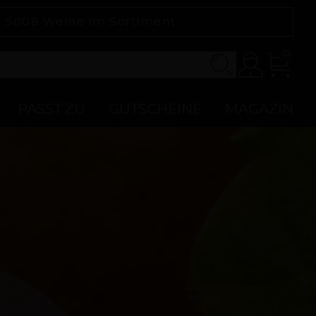
|
5008
Weine im Sortiment
0
Konto
Zur
Kasse
PASST ZU
GUTSCHEINE
MAGAZIN