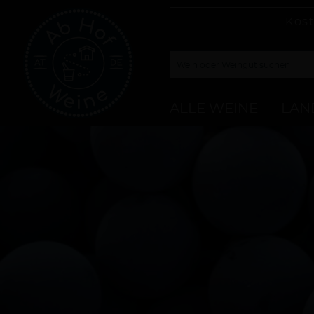
Kost
ALLE WEINE
LAN