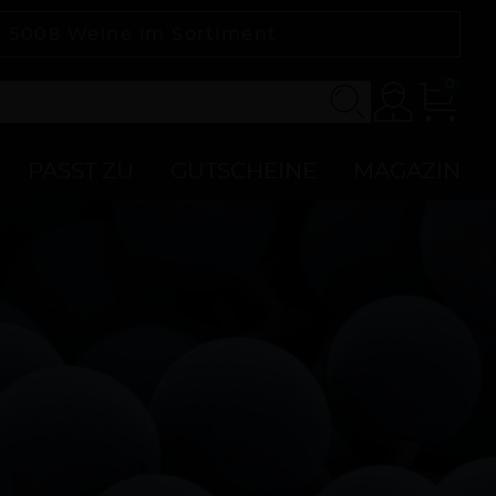
|
5008
Weine im Sortiment
0
Konto
Zur
Kasse
PASST ZU
GUTSCHEINE
MAGAZIN